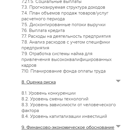
7.2.1.5. Социальные выплаты
7.3. Прогнозируемая структура доходов
7.4. План объемов продаж товаров/услуг
расчетного периода
7.5. Дисконтированные потоки выручки
7.6. Выплата кредита
7.7. Расходы на деятельность предприятия
7.8. Анализ расходов с учетом специфики
предприятия
7.9. Отработка системы найма для
привлечения высококвалифицированных
кадров
7.10. Планирование фонда оплаты труда
8. Оценка риска
8.1. Уровень конкуренции
8.2. Уровень смены технологий
8.3. Уровень зависимости от человеческого
фактора
8.4. Уровень капитализации инвестиций
9. Финансово-экономическое обоснование