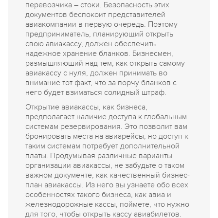
перевозчика – стоки. Безопасность этих
документов беспокоит представителей
авиакомпании в первую очередь. Поэтому
предприниматель, планирующий открыть
свою авиакассу, должен обеспечить
надежное хранение бланков. Бизнесмен,
размышляющий над тем, как открыть самому
авиакассу с нуля, должен принимать во
внимание тот факт, что за порчу бланков с
него будет взиматься солидный штраф.
Открытие авиакассы, как бизнеса,
предполагает наличие доступа к глобальным
системам резервирования. Это позволит вам
бронировать места на авиарейсы, но доступ к
таким системам потребует дополнительной
платы. Продумывая различные варианты
организации авиакассы, не забудьте о таком
важном документе, как качественный бизнес-
план авиакассы. Из него вы узнаете обо всех
особенностях такого бизнеса, как авиа и
железнодорожные кассы, поймете, что нужно
для того, чтобы открыть кассу авиабилетов.