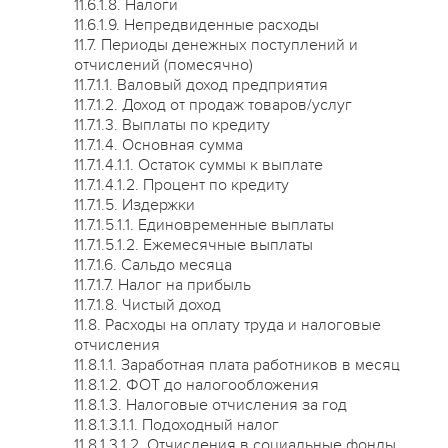
11.6.1.8. Налоги
11.6.1.9. Непредвиденные расходы
11.7. Периоды денежных поступлений и
отчислений (помесячно)
11.7.1.1. Валовый доход предприятия
11.7.1.2. Доход от продаж товаров/услуг
11.7.1.3. Выплаты по кредиту
11.7.1.4. Основная сумма
11.7.1.4.1.1. Остаток суммы к выплате
11.7.1.4.1.2. Процент по кредиту
11.7.1.5. Издержки
11.7.1.5.1.1. Единовременные выплаты
11.7.1.5.1.2. Ежемесячные выплаты
11.7.1.6. Сальдо месяца
11.7.1.7. Налог на прибыль
11.7.1.8. Чистый доход
11.8. Расходы на оплату труда и налоговые
отчисления
11.8.1.1. Заработная плата работников в месяц
11.8.1.2. ФОТ до налогообложения
11.8.1.3. Налоговые отчисления за год
11.8.1.3.1.1. Подоходный налог
11.8.1.3.1.2. Отчисления в социальные фонды