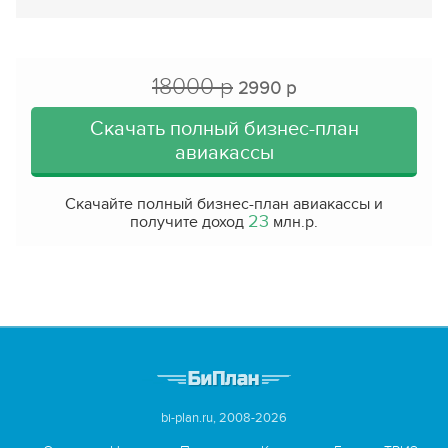
18000 р
2990 р
Скачать полный бизнес-план
авиакассы
Скачайте полный бизнес-план авиакассы и
23
получите доход
млн.р.
bi-plan.ru, 2008-2026