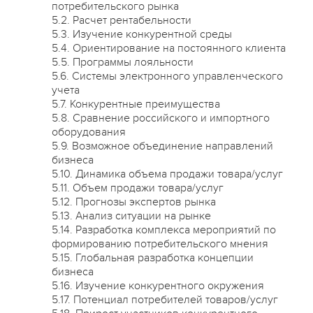
потребительского рынка
5.2. Расчет рентабельности
5.3. Изучение конкурентной среды
5.4. Ориентирование на постоянного клиента
5.5. Программы лояльности
5.6. Системы электронного управленческого
учета
5.7. Конкурентные преимущества
5.8. Сравнение российского и импортного
оборудования
5.9. Возможное объединение направлений
бизнеса
5.10. Динамика объема продажи товара/услуг
5.11. Объем продажи товара/услуг
5.12. Прогнозы экспертов рынка
5.13. Анализ ситуации на рынке
5.14. Разработка комплекса мероприятий по
формированию потребительского мнения
5.15. Глобальная разработка концепции
бизнеса
5.16. Изучение конкурентного окружения
5.17. Потенциал потребителей товаров/услуг