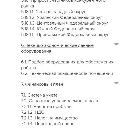
5.18. Прирост участников конкурентного
рынка
5.18.1.1. Северо-западный округ
5.18.1.2. Уральский Федеральный округ
5.18.1.3. Центральный Федеральный округ
5.18.1.4. Южный Федеральный округ
5.18.1.5. Приволжский Федеральный округ
6. Технико-экономические данные
оборудования
6.1. Подбор оборудования для обеспечения
работы
6.2. Техническая оснащенность помещений
7. Финансовый план
7.1. Система учета
7.2. Основные уплачиваемые налоги
7.2.1.1. Налог на прибыль
7.2.1.2. НДС
7.2.1.3. Налог на имущество
7.2.1.4. Подоходный налог