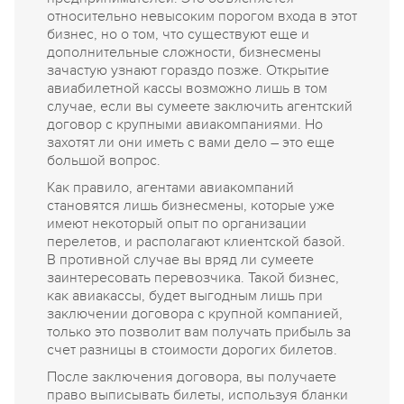
относительно невысоким порогом входа в этот
бизнес, но о том, что существуют еще и
дополнительные сложности, бизнесмены
зачастую узнают гораздо позже. Открытие
авиабилетной кассы возможно лишь в том
случае, если вы сумеете заключить агентский
договор с крупными авиакомпаниями. Но
захотят ли они иметь с вами дело – это еще
большой вопрос.
Как правило, агентами авиакомпаний
становятся лишь бизнесмены, которые уже
имеют некоторый опыт по организации
перелетов, и располагают клиентской базой.
В противной случае вы вряд ли сумеете
заинтересовать перевозчика. Такой бизнес,
как авиакассы, будет выгодным лишь при
заключении договора с крупной компанией,
только это позволит вам получать прибыль за
счет разницы в стоимости дорогих билетов.
После заключения договора, вы получаете
право выписывать билеты, используя бланки