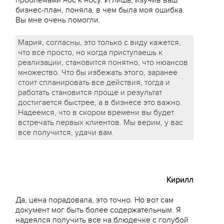
проблемами нос к носу. И лишь, изучив ваш
бизнес-план, поняла, в чем была моя ошибка.
Вы мне очень помогли.
Мария, согласны, это только с виду кажется,
что все просто, но когда приступаешь к
реализации, становится понятно, что нюансов
множество. Что бы избежать этого, заранее
стоит спланировать все действия, тогда и
работать становится проще и результат
достигается быстрее, а в бизнесе это важно.
Надеемся, что в скором времени вы будет
встречать первых клиентов. Мы верим, у вас
все получится, удачи вам.
Кирилл
Да, цена порадовала, это точно. Но вот сам
документ мог быть более содержательным. Я
надеялся получить все на блюдечке с голубой