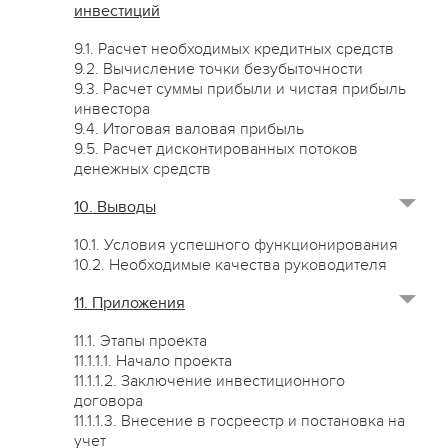
инвестиций
9.1. Расчет необходимых кредитных средств
9.2. Вычисление точки безубыточности
9.3. Расчет суммы прибыли и чистая прибыль
инвестора
9.4. Итоговая валовая прибыль
9.5. Расчет дисконтированных потоков
денежных средств
10. Выводы
10.1. Условия успешного функционирования
10.2. Необходимые качества руководителя
11. Приложения
11.1. Этапы проекта
11.1.1.1. Начало проекта
11.1.1.2. Заключение инвестиционного
договора
11.1.1.3. Внесение в госреестр и постановка на
учет