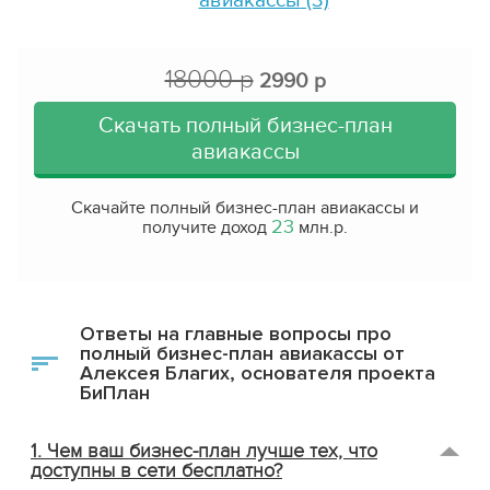
авиакассы
(3)
18000 р
2990 р
Скачать полный бизнес-план
авиакассы
Скачайте полный бизнес-план авиакассы и
23
получите доход
млн.р.
Ответы на главные вопросы про
полный бизнес-план авиакассы от
Алексея Благих, основателя проекта
БиПлан
1. Чем ваш бизнес-план лучше тех, что
доступны в сети бесплатно?