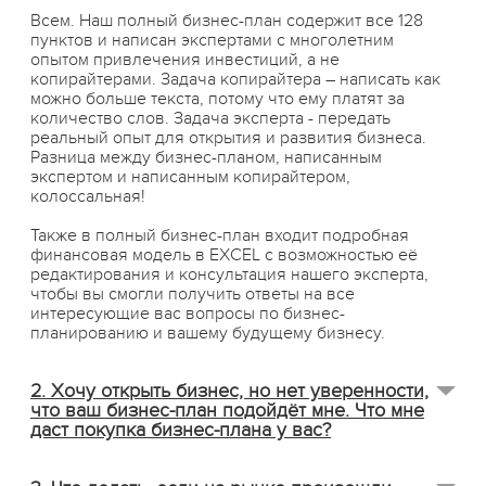
Всем. Наш полный бизнес-план содержит все 128
пунктов и написан экспертами с многолетним
опытом привлечения инвестиций, а не
копирайтерами. Задача копирайтера – написать как
можно больше текста, потому что ему платят за
количество слов. Задача эксперта - передать
реальный опыт для открытия и развития бизнеса.
Разница между бизнес-планом, написанным
экспертом и написанным копирайтером,
колоссальная!
Также в полный бизнес-план входит подробная
финансовая модель в EXCEL с возможностью её
редактирования и консультация нашего эксперта,
чтобы вы смогли получить ответы на все
интересующие вас вопросы по бизнес-
планированию и вашему будущему бизнесу.
2. Хочу открыть бизнес, но нет уверенности,
что ваш бизнес-план подойдёт мне. Что мне
даст покупка бизнес-плана у вас?
Здесь четыре ключевых момента: