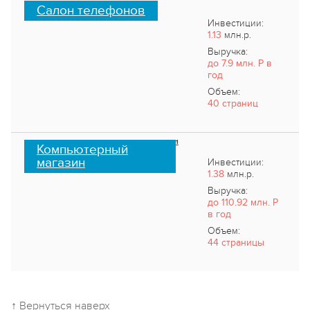
Салон телефонов
Инвестиции:
1.13
млн.р.
Выручка:
до 7.9 млн. Р в
год
Объем:
40 страниц
Компьютерный
магазин
Инвестиции:
1.38
млн.р.
Выручка:
до 110.92 млн. Р
в год
Объем:
44 страницы
↑ Вернуться наверх