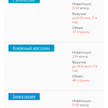
Инвестиции:
0.83
млн.р.
Выручка:
до 6.34 млн. Р в
год
Объем:
37 страниц
Книжный магазин
Инвестиции:
2.14
млн.р.
Выручка:
до 14.14 млн. Р в
год
Объем:
46 страниц
Бижутерия
Инвестиции:
0.99
млн.р.