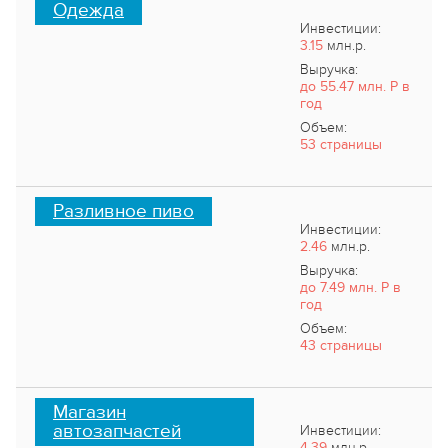
Одежда
Инвестиции:
3.15
млн.р.
Выручка:
до 55.47 млн. Р в
год
Объем:
53 страницы
Разливное пиво
Инвестиции:
2.46
млн.р.
Выручка:
до 7.49 млн. Р в
год
Объем:
43 страницы
Магазин
автозапчастей
Инвестиции:
4.39
млн.р.