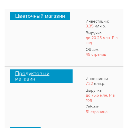
Цветочный магазин
Инвестиции:
3.35
млн.р.
Выручка:
до 20.25 млн. Р в
год
Объем:
49 страниц
Продуктовый
магазин
Инвестиции:
7.22
млн.р.
Выручка:
до 75.6 млн. Р в
год
Объем:
51 страница