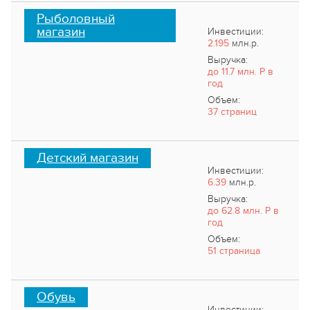
Рыболовный
магазин
Инвестиции:
2.195
млн.р.
Выручка:
до 11.7 млн. Р в
год
Объем:
37 страниц
Детский магазин
Инвестиции:
6.39
млн.р.
Выручка:
до 62.8 млн. Р в
год
Объем:
51 страница
Обувь
Инвестиции: