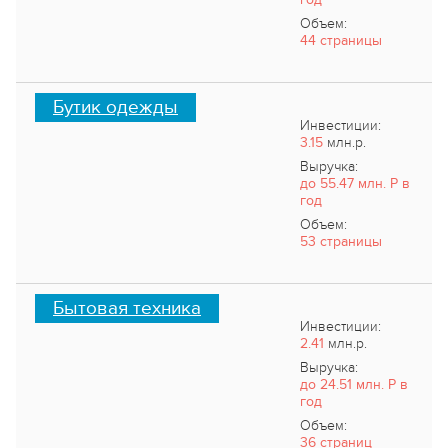
Объем:
44 страницы
Бутик одежды
Инвестиции:
3.15
млн.р.
Выручка:
до 55.47 млн. Р в
год
Объем:
53 страницы
Бытовая техника
Инвестиции:
2.41
млн.р.
Выручка:
до 24.51 млн. Р в
год
Объем:
36 страниц