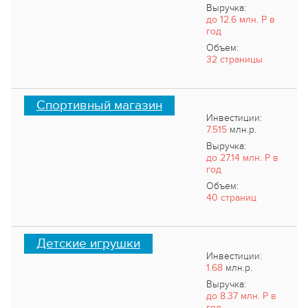
Выручка:
до 12.6 млн. Р в
год
Объем:
32 страницы
Спортивный магазин
Инвестиции:
7.515
млн.р.
Выручка:
до 27.14 млн. Р в
год
Объем:
40 страниц
Детские игрушки
Инвестиции:
1.68
млн.р.
Выручка:
до 8.37 млн. Р в
год