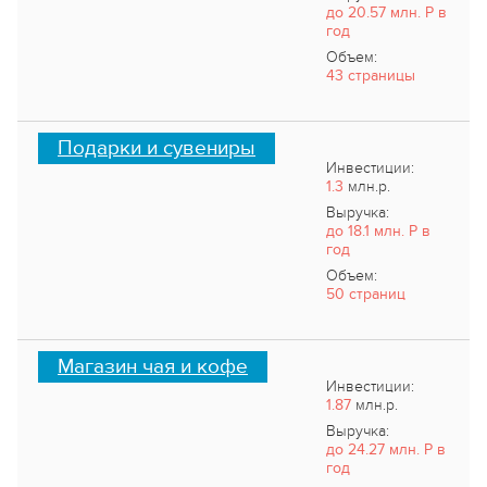
до 20.57 млн. Р в
год
Объем:
43 страницы
Подарки и сувениры
Инвестиции:
1.3
млн.р.
Выручка:
до 18.1 млн. Р в
год
Объем:
50 страниц
Магазин чая и кофе
Инвестиции:
1.87
млн.р.
Выручка:
до 24.27 млн. Р в
год