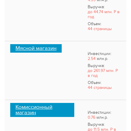
Выручка:
до 44.74 млн. Р в
год
Объем:
44 страницы
Мясной магазин
Инвестиции:
2.54
млн.р.
Выручка:
до 261.97 млн. Р
в год
Объем:
44 страницы
Комиссионный
магазин
Инвестиции:
0.76
млн.р.
Выручка:
до 11.5 млн. Р в