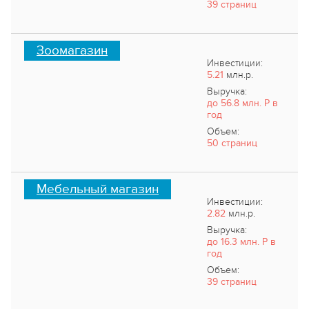
39 страниц
Зоомагазин
Инвестиции:
5.21
млн.р.
Выручка:
до 56.8 млн. Р в
год
Объем:
50 страниц
Мебельный магазин
Инвестиции:
2.82
млн.р.
Выручка:
до 16.3 млн. Р в
год
Объем:
39 страниц