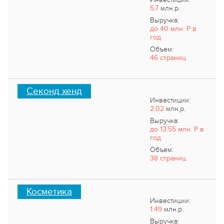
5.7
млн.р.
Выручка:
до 40 млн. Р в
год
Объем:
46 страниц
Секонд хенд
Инвестиции:
2.02
млн.р.
Выручка:
до 13.55 млн. Р в
год
Объем:
38 страниц
Косметика
Инвестиции:
1.49
млн.р.
Выручка: