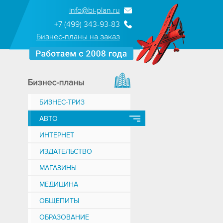
info@bi-plan.ru
+7 (499) 343-93-83
Бизнес-планы на заказ
БИЗНЕС-ТРИЗ
АВТО
ИНТЕРНЕТ
ИЗДАТЕЛЬСТВО
МАГАЗИНЫ
МЕДИЦИНА
ОБЩЕПИТЫ
ОБРАЗОВАНИЕ