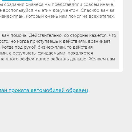
ы создания бизнеса мы представляли совсем иначе.
е воспользуйся мы этим документом. Спасибо вам за
знес-план, который очень нам помог на всех этапах.
 вам помочь. Действительно, со стороны кажется, что
осто, но когда приступаешь к действиям, возникает
 Когда под рукой бизнес-план, то действия
ми, а результаты ожидаемыми, появляется
 на много эффективнее работать дальше. Желаем вам
лан проката автомобилей образец