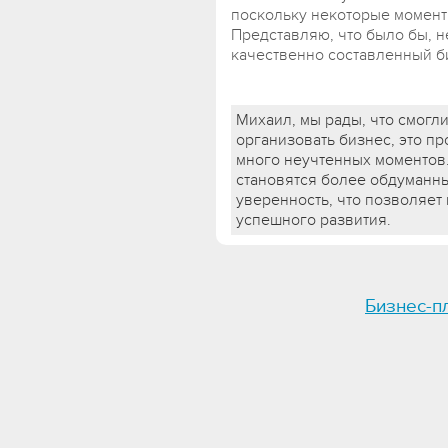
поскольку некоторые момент
Представляю, что было бы, н
качественно составленный би
Михаил, мы рады, что смогли
организовать бизнес, это пр
много неучтенных моментов.
становятся более обдуманны
уверенность, что позволяет
успешного развития.
Бизнес-п