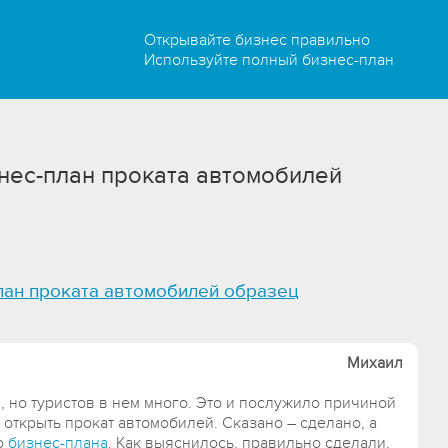
Открывайте бизнес правильно
Используйте полный бизнес-план
нес-план проката автомобилей
лан проката автомобилей образец
Михаил
й, но туристов в нем много. Это и послужило причиной
 открыть прокат автомобилей. Сказано – сделано, а
о
бизнес-плана
. Как выяснилось, правильно сделали,