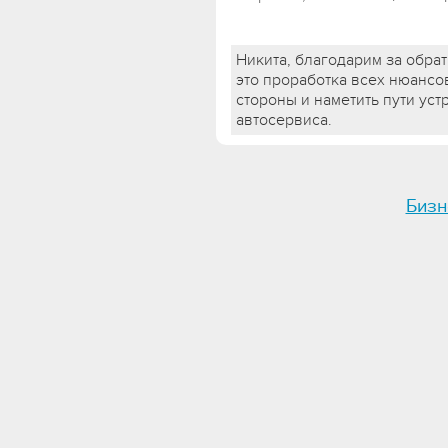
Никита, благодарим за обра
это проработка всех нюансов
стороны и наметить пути ус
автосервиса.
Бизн