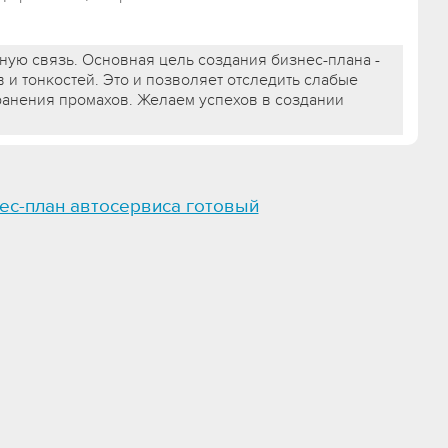
тную связь. Основная цель создания бизнес-плана -
 и тонкостей. Это и позволяет отследить слабые
транения промахов. Желаем успехов в создании
ес-план автосервиса готовый