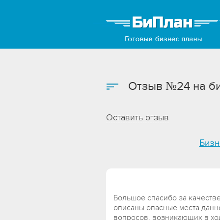
Отзыв №24 на би
Оставить отзыв
Бизн
Большое спасибо за качест
описаны опасные места данн
вопросов, возникающих в хо