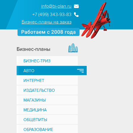
info@bi-plan.ru
+7 (499) 343-93-83
Бизнес-планы на заказ
БИЗНЕС-ТРИЗ
АВТО
ИНТЕРНЕТ
ИЗДАТЕЛЬСТВО
МАГАЗИНЫ
МЕДИЦИНА
ОБЩЕПИТЫ
ОБРАЗОВАНИЕ