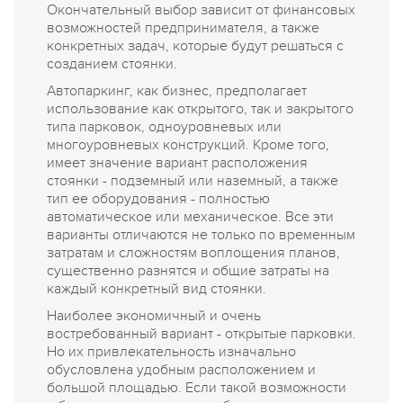
Окончательный выбор зависит от финансовых
возможностей предпринимателя, а также
конкретных задач, которые будут решаться с
созданием стоянки.
Автопаркинг, как бизнес, предполагает
использование как открытого, так и закрытого
типа парковок, одноуровневых или
многоуровневых конструкций. Кроме того,
имеет значение вариант расположения
стоянки - подземный или наземный, а также
тип ее оборудования - полностью
автоматическое или механическое. Все эти
варианты отличаются не только по временным
затратам и сложностям воплощения планов,
существенно разнятся и общие затраты на
каждый конкретный вид стоянки.
Наиболее экономичный и очень
востребованный вариант - открытые парковки.
Но их привлекательность изначально
обусловлена удобным расположением и
большой площадью. Если такой возможности