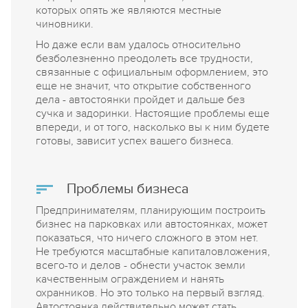
которых опять же являются местные
чиновники.
Но даже если вам удалось относительно
безболезненно преодолеть все трудности,
связанные с официальным оформлением, это
еще не значит, что открытие собственного
дела - автостоянки пройдет и дальше без
сучка и задоринки. Настоящие проблемы еще
впереди, и от того, насколько вы к ним будете
готовы, зависит успех вашего бизнеса.
Проблемы бизнеса
Предпринимателям, планирующим построить
бизнес на парковках или автостоянках, может
показаться, что ничего сложного в этом нет.
Не требуются масштабные капиталовложения,
всего-то и делов - обнести участок земли
качественным ограждением и нанять
охранников. Но это только на первый взгляд.
Автостоянка действительно может стать