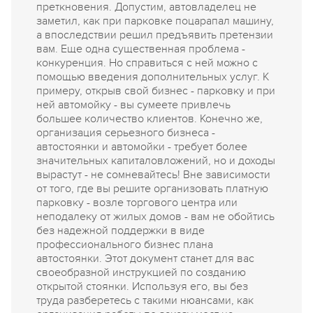
преткновения. Допустим, автовладелец не
заметил, как при парковке поцарапал машину,
а впоследствии решил предъявить претензии
вам. Еще одна существенная проблема -
конкуренция. Но справиться с ней можно с
помощью введения дополнительных услуг. К
примеру, открыв свой бизнес - парковку и при
ней автомойку - вы сумеете привлечь
большее количество клиентов. Конечно же,
организация серьезного бизнеса -
автостоянки и автомойки - требует более
значительных капиталовложений, но и доходы
вырастут - не сомневайтесь! Вне зависимости
от того, где вы решите организовать платную
парковку - возле торгового центра или
неподалеку от жилых домов - вам не обойтись
без надежной поддержки в виде
профессионального бизнес плана
автостоянки. Этот документ станет для вас
своеобразной инструкцией по созданию
открытой стоянки. Используя его, вы без
труда разберетесь с такими нюансами, как