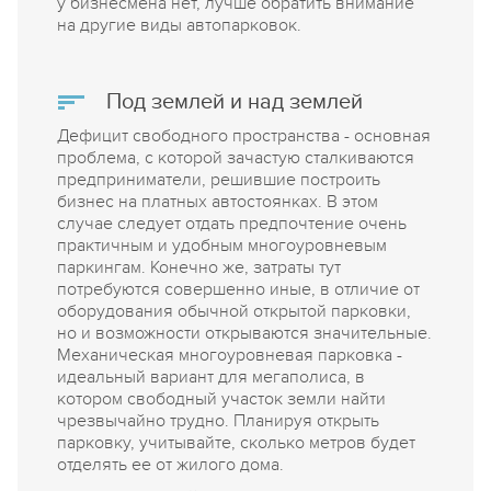
у бизнесмена нет, лучше обратить внимание
на другие виды автопарковок.
Под землей и над землей
Дефицит свободного пространства - основная
проблема, с которой зачастую сталкиваются
предприниматели, решившие построить
бизнес на платных автостоянках. В этом
случае следует отдать предпочтение очень
практичным и удобным многоуровневым
паркингам. Конечно же, затраты тут
потребуются совершенно иные, в отличие от
оборудования обычной открытой парковки,
но и возможности открываются значительные.
Механическая многоуровневая парковка -
идеальный вариант для мегаполиса, в
котором свободный участок земли найти
чрезвычайно трудно. Планируя открыть
парковку, учитывайте, сколько метров будет
отделять ее от жилого дома.