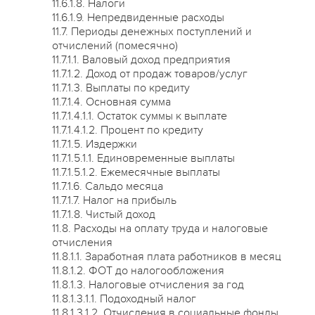
11.6.1.8. Налоги
11.6.1.9. Непредвиденные расходы
11.7. Периоды денежных поступлений и
отчислений (помесячно)
11.7.1.1. Валовый доход предприятия
11.7.1.2. Доход от продаж товаров/услуг
11.7.1.3. Выплаты по кредиту
11.7.1.4. Основная сумма
11.7.1.4.1.1. Остаток суммы к выплате
11.7.1.4.1.2. Процент по кредиту
11.7.1.5. Издержки
11.7.1.5.1.1. Единовременные выплаты
11.7.1.5.1.2. Ежемесячные выплаты
11.7.1.6. Сальдо месяца
11.7.1.7. Налог на прибыль
11.7.1.8. Чистый доход
11.8. Расходы на оплату труда и налоговые
отчисления
11.8.1.1. Заработная плата работников в месяц
11.8.1.2. ФОТ до налогообложения
11.8.1.3. Налоговые отчисления за год
11.8.1.3.1.1. Подоходный налог
11.8.1.3.1.2. Отчисления в социальные фонды