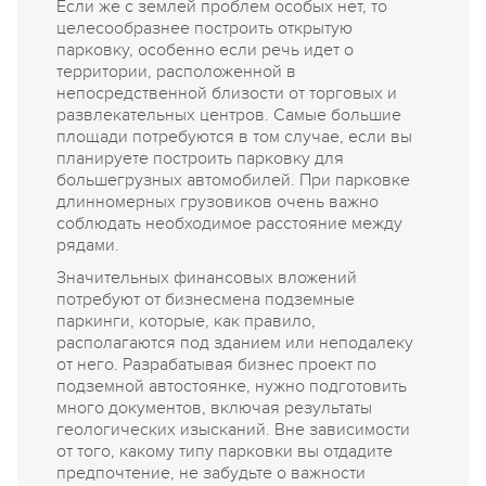
Если же с землей проблем особых нет, то
целесообразнее построить открытую
парковку, особенно если речь идет о
территории, расположенной в
непосредственной близости от торговых и
развлекательных центров. Самые большие
площади потребуются в том случае, если вы
планируете построить парковку для
большегрузных автомобилей. При парковке
длинномерных грузовиков очень важно
соблюдать необходимое расстояние между
рядами.
Значительных финансовых вложений
потребуют от бизнесмена подземные
паркинги, которые, как правило,
располагаются под зданием или неподалеку
от него. Разрабатывая бизнес проект по
подземной автостоянке, нужно подготовить
много документов, включая результаты
геологических изысканий. Вне зависимости
от того, какому типу парковки вы отдадите
предпочтение, не забудьте о важности