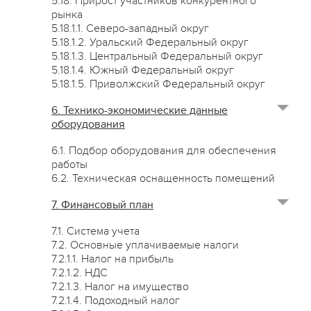
5.18. Прирост участников конкурентного
рынка
5.18.1.1. Северо-западный округ
5.18.1.2. Уральский Федеральный округ
5.18.1.3. Центральный Федеральный округ
5.18.1.4. Южный Федеральный округ
5.18.1.5. Приволжский Федеральный округ
6. Технико-экономические данные
оборудования
6.1. Подбор оборудования для обеспечения
работы
6.2. Техническая оснащенность помещений
7. Финансовый план
7.1. Система учета
7.2. Основные уплачиваемые налоги
7.2.1.1. Налог на прибыль
7.2.1.2. НДС
7.2.1.3. Налог на имущество
7.2.1.4. Подоходный налог