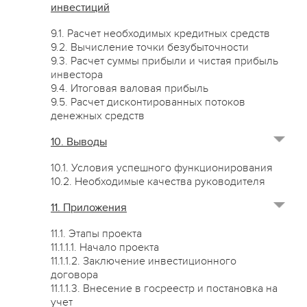
инвестиций
9.1. Расчет необходимых кредитных средств
9.2. Вычисление точки безубыточности
9.3. Расчет суммы прибыли и чистая прибыль
инвестора
9.4. Итоговая валовая прибыль
9.5. Расчет дисконтированных потоков
денежных средств
10. Выводы
10.1. Условия успешного функционирования
10.2. Необходимые качества руководителя
11. Приложения
11.1. Этапы проекта
11.1.1.1. Начало проекта
11.1.1.2. Заключение инвестиционного
договора
11.1.1.3. Внесение в госреестр и постановка на
учет