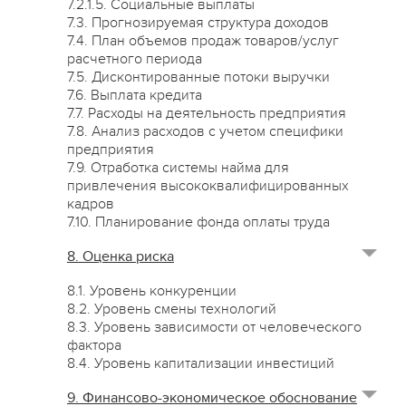
7.2.1.5. Социальные выплаты
7.3. Прогнозируемая структура доходов
7.4. План объемов продаж товаров/услуг
расчетного периода
7.5. Дисконтированные потоки выручки
7.6. Выплата кредита
7.7. Расходы на деятельность предприятия
7.8. Анализ расходов с учетом специфики
предприятия
7.9. Отработка системы найма для
привлечения высококвалифицированных
кадров
7.10. Планирование фонда оплаты труда
8. Оценка риска
8.1. Уровень конкуренции
8.2. Уровень смены технологий
8.3. Уровень зависимости от человеческого
фактора
8.4. Уровень капитализации инвестиций
9. Финансово-экономическое обоснование