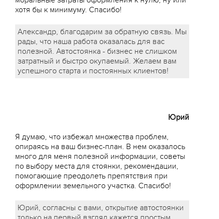
моральные затраты оформления к нулю, ну или
хотя бы к минимуму. Спасибо!
Александр, благодарим за обратную связь. Мы
рады, что наша работа оказалась для вас
полезной. Автостоянка - бизнес не слишком
затратный и быстро окупаемый. Желаем вам
успешного старта и постоянных клиентов!
Юрий
Я думаю, что избежал множества проблем,
опираясь на ваш бизнес-план. В нем оказалось
много для меня полезной информации, советы
по выбору места для стоянки, рекомендации,
помогающие преодолеть препятствия при
оформлении земельного участка. Спасибо!
Юрий, согласны с вами, открытие автостоянки
только на первый взгляд кажется простым