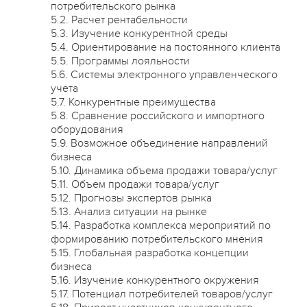
потребительского рынка
5.2. Расчет рентабельности
5.3. Изучение конкурентной среды
5.4. Ориентирование на постоянного клиента
5.5. Программы лояльности
5.6. Системы электронного управленческого
учета
5.7. Конкурентные преимущества
5.8. Сравнение российского и импортного
оборудования
5.9. Возможное объединение направлений
бизнеса
5.10. Динамика объема продажи товара/услуг
5.11. Объем продажи товара/услуг
5.12. Прогнозы экспертов рынка
5.13. Анализ ситуации на рынке
5.14. Разработка комплекса мероприятий по
формированию потребительского мнения
5.15. Глобальная разработка концепции
бизнеса
5.16. Изучение конкурентного окружения
5.17. Потенциал потребителей товаров/услуг