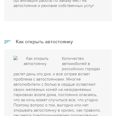
организация работы по заказу мест на
автостоянке и рекламе собственных услуг.
Как открыть автостоянку
Количество
автомобилей в
российских городах
растет день ото дня, и все острее встает
проблема с автостоянками. Многие
автолюбители с болью в сердце оставляют
своих железных коней на неохраняемых
парковках возле дома, постоянно опасаясь,
что за ночь может случиться все, что угодно.
Поэтому вопрос о том, выгодно или нет
открывать автостоянку в кризис, как правило,
решается предпринимателем положительно.