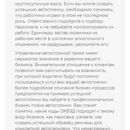
круглосуточную вахту. Если вы хотите создать
успешную автостоянку, необходимо понимать,
что работники играют в этом не последнюю
роль. Ответственно подойдите к подбору
персонала, и не забывайте контролировать их
работу. Единожды застав охранника на
рабочем месте в состоянии алкогольного
опьянения, не раздумывая, увольняйте его.
Управление автостоянкой также имеет
серьезное значение в развитии вашего
бизнеса. Внимательное отношение к клиентам
позволит вам рассчитывать на взаимность,
при которой водители будут постоянно
пользоваться услугами вашей автостоянки.
Более подробное описание бизнес-процессов
предприятия на примере успешной
автостоянки вы найдете в профессиональном
бизнес плане автостоянки. Вам станет
понятно, какие коды ОКВЭД подходят к такому
виду бизнеса, как парковка, узнаете, как
создать успешный образец рекламы для
конкретной автопарковки. Что немаловажно -