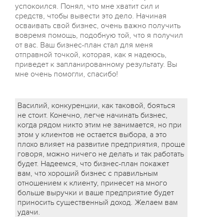
успокоился. Понял, что мне хватит сил и
средств, чтобы вывести это дело. Начиная
осваивать свой бизнес, очень важно получить
вовремя помощь, подобную той, что я получил
от вас. Ваш бизнес-план стал для меня
отправной точкой, которая, как я надеюсь,
приведет к запланированному результату. Вы
мне очень помогли, спасибо!
Василий, конкуренции, как таковой, бояться
не стоит. Конечно, легче начинать бизнес,
когда рядом никто этим не занимается, но при
этом у клиентов не остается выбора, а это
плохо влияет на развитие предприятия, проще
говоря, можно ничего не делать и так работать
будет. Надеемся, что бизнес-план покажет
вам, что хороший бизнес с правильным
отношением к клиенту, принесет на много
больше выручки и ваше предприятие будет
приносить существенный доход. Желаем вам
удачи.