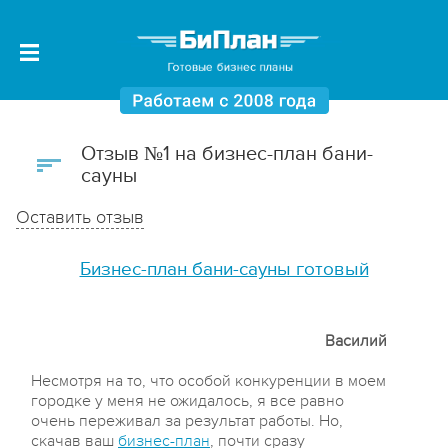
Отзыв №1 на бизнес-план бани-
сауны
Оставить отзыв
Бизнес-план бани-сауны готовый
Василий
Несмотря на то, что особой конкуренции в моем
городке у меня не ожидалось, я все равно
очень переживал за результат работы. Но,
скачав ваш
бизнес-план
, почти сразу