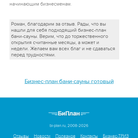
начинающим бизнесменам.
Роман, благодарим за отзыв. Рады, что вы
нашли для себя подходящий бизнес-план
бани-сауны. Верим, что до торжественного
открытия считанные месяцы, а может и
недели. Желаем вам всех благ и не сдаваться
перед трудностями.
Бизнес-план бани-сауны готовый
bi-plan.ru, 2008-2026
Отзывы
Новости
Полезное
Контакты
Бизнес-ТРИЗ