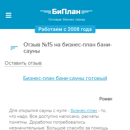
Отзыв №15 на бизнес-план бани-
сауны
Оставить отзыв
Бизнес-план бани-сауны готовый
Роман
Для открытия сауны с нуля -
бизнес-план
- то,
что надо. Все доступно написано, расчеты
понятны. Доработки потребовались
незначительные. Большое спасибо за помощь