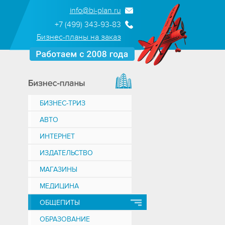
info@bi-plan.ru
+7 (499) 343-93-83
Бизнес-планы на заказ
БИЗНЕС-ТРИЗ
АВТО
ИНТЕРНЕТ
ИЗДАТЕЛЬСТВО
МАГАЗИНЫ
МЕДИЦИНА
ОБЩЕПИТЫ
ОБРАЗОВАНИЕ