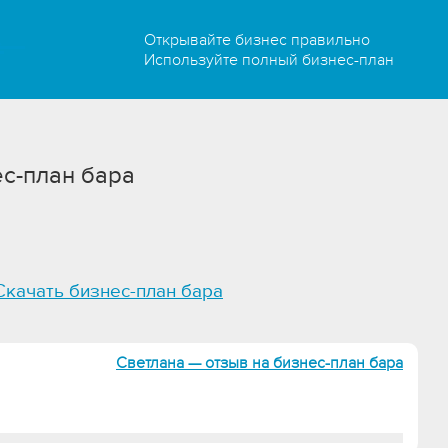
Открывайте бизнес правильно
Используйте полный бизнес-план
с-план бара
Скачать бизнес-план бара
Светлана — отзыв на бизнес-план бара