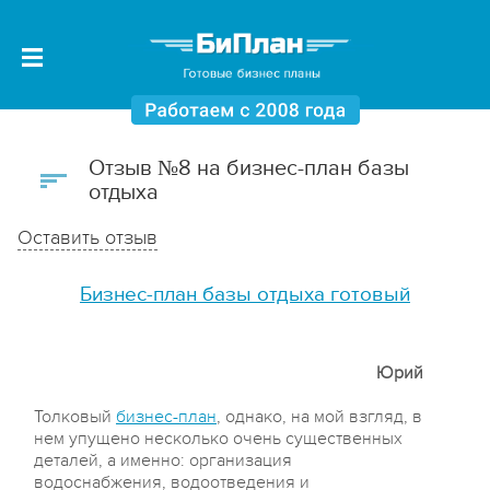
Отзыв №8 на бизнес-план базы
отдыха
Оставить отзыв
Бизнес-план базы отдыха готовый
Юрий
Толковый
бизнес-план
, однако, на мой взгляд, в
нем упущено несколько очень существенных
деталей, а именно: организация
водоснабжения, водоотведения и