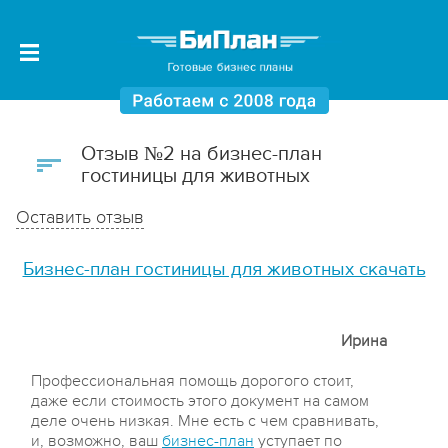
Отзыв №2 на бизнес-план
гостиницы для животных
Оставить отзыв
Бизнес-план гостиницы для животных скачать
Ирина
Профессиональная помощь дорогого стоит,
даже если стоимость этого документ на самом
деле очень низкая. Мне есть с чем сравнивать,
и, возможно, ваш
бизнес-план
уступает по