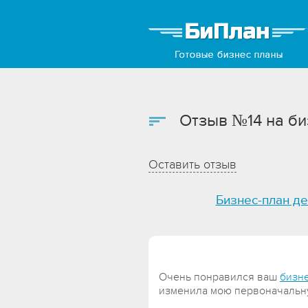
Отзыв №14 на би
Оставить отзыв
Бизнес-план де
Очень понравился ваш
бизн
изменила мою первоначальн