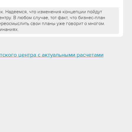
ик. Надеемся, что изменения концепции пойдут
ентру. В любом случае, тот факт, что бизнес-план
переосмыслить свои планы уже говорит о многом.
инаниях.
тского центра с актуальными расчетами