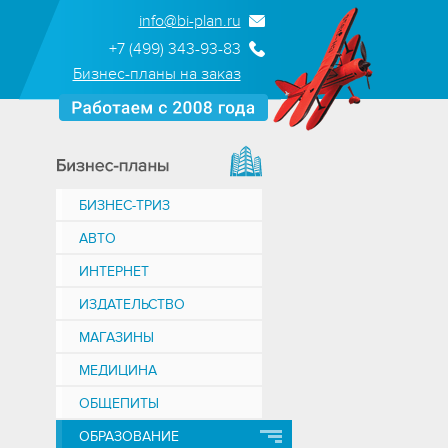
info@bi-plan.ru
+7 (499) 343-93-83
Бизнес-планы на заказ
БИЗНЕС-ТРИЗ
АВТО
ИНТЕРНЕТ
ИЗДАТЕЛЬСТВО
МАГАЗИНЫ
МЕДИЦИНА
ОБЩЕПИТЫ
ОБРАЗОВАНИЕ