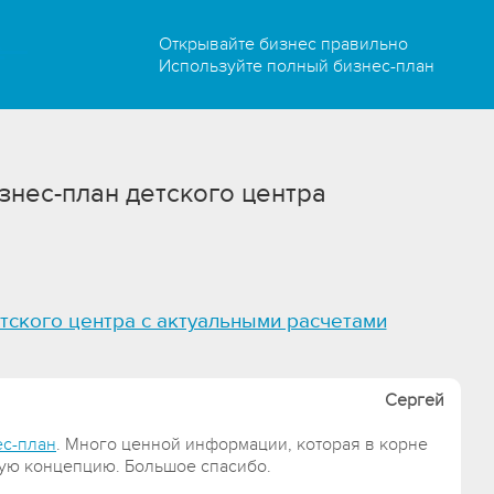
Открывайте бизнес правильно
Используйте полный бизнес-план
знес-план детского центра
тского центра с актуальными расчетами
Сергей
ес-план
. Много ценной информации, которая в корне
ую концепцию. Большое спасибо.