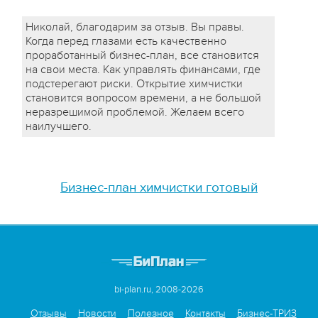
Николай, благодарим за отзыв. Вы правы.
Когда перед глазами есть качественно
проработанный бизнес-план, все становится
на свои места. Как управлять финансами, где
подстерегают риски. Открытие химчистки
становится вопросом времени, а не большой
неразрешимой проблемой. Желаем всего
наилучшего.
Бизнес-план химчистки готовый
bi-plan.ru, 2008-2026
Отзывы
Новости
Полезное
Контакты
Бизнес-ТРИЗ