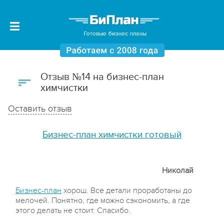
Отзыв №14 на бизнес-план
химчистки
Оставить отзыв
Бизнес-план химчистки готовый
Николай
Бизнес-план
хорош. Все детали проработаны до
мелочей. Понятно, где можно сэкономить, а где
этого делать не стоит. Спасибо.