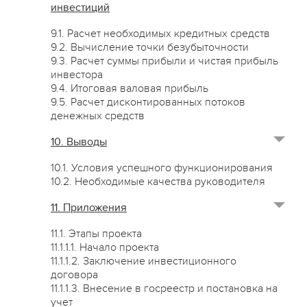
инвестиций
9.1. Расчет необходимых кредитных средств
9.2. Вычисление точки безубыточности
9.3. Расчет суммы прибыли и чистая прибыль
инвестора
9.4. Итоговая валовая прибыль
9.5. Расчет дисконтированных потоков
денежных средств
10. Выводы
10.1. Условия успешного функционирования
10.2. Необходимые качества руководителя
11. Приложения
11.1. Этапы проекта
11.1.1.1. Начало проекта
11.1.1.2. Заключение инвестиционного
договора
11.1.1.3. Внесение в госреестр и постановка на
учет