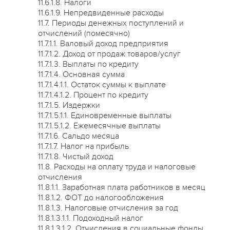
11.6.1.8. Налоги
11.6.1.9. Непредвиденные расходы
11.7. Периоды денежных поступлений и
отчислений (помесячно)
11.7.1.1. Валовый доход предприятия
11.7.1.2. Доход от продаж товаров/услуг
11.7.1.3. Выплаты по кредиту
11.7.1.4. Основная сумма
11.7.1.4.1.1. Остаток суммы к выплате
11.7.1.4.1.2. Процент по кредиту
11.7.1.5. Издержки
11.7.1.5.1.1. Единовременные выплаты
11.7.1.5.1.2. Ежемесячные выплаты
11.7.1.6. Сальдо месяца
11.7.1.7. Налог на прибыль
11.7.1.8. Чистый доход
11.8. Расходы на оплату труда и налоговые
отчисления
11.8.1.1. Заработная плата работников в месяц
11.8.1.2. ФОТ до налогообложения
11.8.1.3. Налоговые отчисления за год
11.8.1.3.1.1. Подоходный налог
11.8.1.3.1.2. Отчисления в социальные фонды