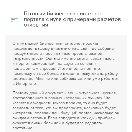
Готовый бизнес-план интернет
портала с нуля с примерами расчётов
открытия
Оптимальный бизнес-план интернет проекта
предлагает вашему вниманию наш сайт, где собраны
продуманные и просчитанные проекты разной
направленности. Однако именно сметы, связанные с
интернет коммерцией, пользуются сегодня
повышенным спросом. И это вполне понятно,
поскольку он все больше входит в нашу жизнь, работу,
творчество. Многие или собираются, или уже работают
в Интернете.
Поэтому данный документ – вещь актуальная, нужная,
востребованная в разных населенных пунктах. Что
касается доходности такого проекта, то она будет
зависеть от того, что вы предложите, насколько будет
интересен, полезен ваш будущий портал, насколько он
ожидаем сегодня. Если попадете в «точку» - прибыль
окажется очень большой и будет вас радовать
постоянно!