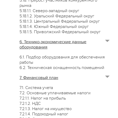
5.18. Прирост участников конкурентного
рынка
5.18.1.1. Северо-западный округ
5.18.1.2. Уральский Федеральный округ
5.18.1.3. Центральный Федеральный округ
5.18.1.4. Южный Федеральный округ
5.18.1.5. Приволжский Федеральный округ
6. Технико-экономические данные
оборудования
6.1. Подбор оборудования для обеспечения
работы
6.2. Техническая оснащенность помещений
7. Финансовый план
7.1. Система учета
7.2. Основные уплачиваемые налоги
7.2.1.1. Налог на прибыль
7.2.1.2. НДС
7.2.1.3. Налог на имущество
7.2.1.4. Подоходный налог