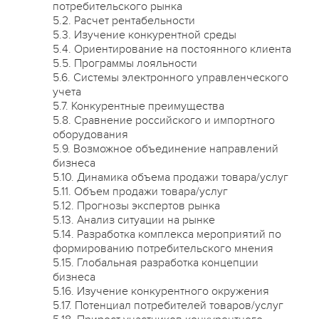
потребительского рынка
5.2. Расчет рентабельности
5.3. Изучение конкурентной среды
5.4. Ориентирование на постоянного клиента
5.5. Программы лояльности
5.6. Системы электронного управленческого
учета
5.7. Конкурентные преимущества
5.8. Сравнение российского и импортного
оборудования
5.9. Возможное объединение направлений
бизнеса
5.10. Динамика объема продажи товара/услуг
5.11. Объем продажи товара/услуг
5.12. Прогнозы экспертов рынка
5.13. Анализ ситуации на рынке
5.14. Разработка комплекса мероприятий по
формированию потребительского мнения
5.15. Глобальная разработка концепции
бизнеса
5.16. Изучение конкурентного окружения
5.17. Потенциал потребителей товаров/услуг