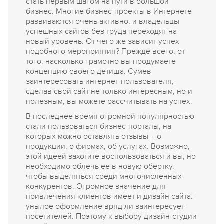
стать первым шагом на пути в большой
бизнес. Многие бизнес-проекты в Интернете
развиваются очень активно, и владельцы
успешных сайтов без труда переходят на
новый уровень. От чего же зависит успех
подобного мероприятия? Прежде всего, от
того, насколько грамотно вы продумаете
концепцию своего детища. Сумев
заинтересовать интернет-пользователя,
сделав свой сайт не только интересным, но и
полезным, вы можете рассчитывать на успех.
В последнее время огромной популярностью
стали пользоваться бизнес-порталы, на
которых можно оставлять отзывы – о
продукции, о фирмах, об услугах. Возможно,
этой идеей захотите воспользоваться и вы, но
необходимо облечь ее в новую обертку,
чтобы выделяться среди многочисленных
конкурентов. Огромное значение для
привлечения клиентов имеет и дизайн сайта:
унылое оформление вряд ли заинтересует
посетителей. Поэтому к выбору дизайн-студии