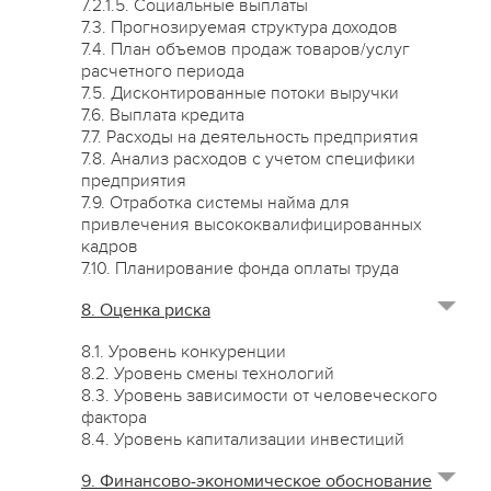
7.2.1.5. Социальные выплаты
7.3. Прогнозируемая структура доходов
7.4. План объемов продаж товаров/услуг
расчетного периода
7.5. Дисконтированные потоки выручки
7.6. Выплата кредита
7.7. Расходы на деятельность предприятия
7.8. Анализ расходов с учетом специфики
предприятия
7.9. Отработка системы найма для
привлечения высококвалифицированных
кадров
7.10. Планирование фонда оплаты труда
8. Оценка риска
8.1. Уровень конкуренции
8.2. Уровень смены технологий
8.3. Уровень зависимости от человеческого
фактора
8.4. Уровень капитализации инвестиций
9. Финансово-экономическое обоснование