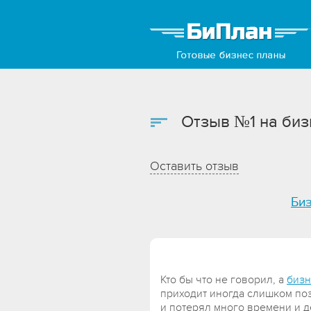
Отзыв №1 на биз
Оставить отзыв
Биз
Кто бы что не говорил, а
бизн
приходит иногда слишком поз
и потерял много времени и д