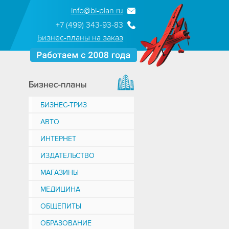
info@bi-plan.ru
+7 (499) 343-93-83
Бизнес-планы на заказ
БИЗНЕС-ТРИЗ
АВТО
ИНТЕРНЕТ
ИЗДАТЕЛЬСТВО
МАГАЗИНЫ
МЕДИЦИНА
ОБЩЕПИТЫ
ОБРАЗОВАНИЕ