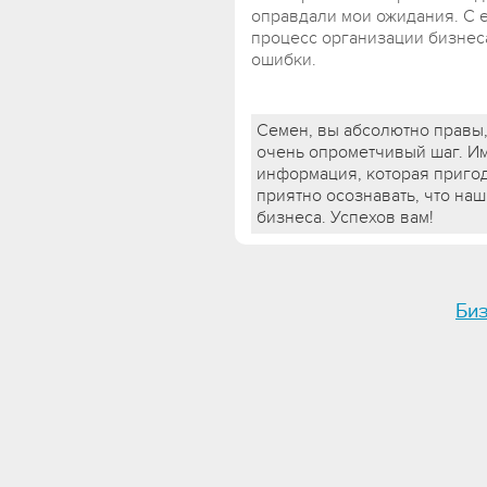
оправдали мои ожидания. С е
процесс организации бизнес
ошибки.
Семен, вы абсолютно правы, 
очень опрометчивый шаг. Им
информация, которая приго
приятно осознавать, что на
бизнеса. Успехов вам!
Биз