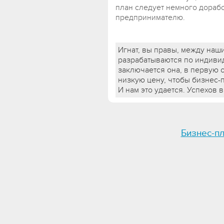
план следует немного дорабо
предпринимателю.
Игнат, вы правы, между наш
разрабатываются по индивид
заключается она, в первую 
низкую цену, чтобы бизнес-
И нам это удается. Успехов в
Бизнес-п