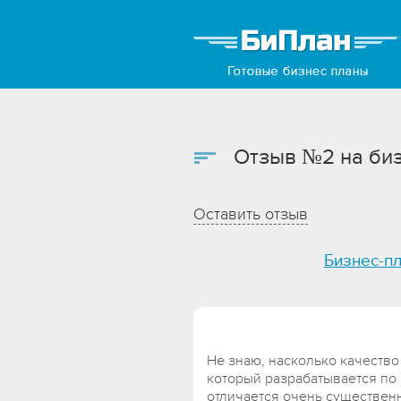
Отзыв №2 на би
Оставить отзыв
Бизнес-п
Не знаю, насколько качество
который разрабатывается по 
отличается очень существенно