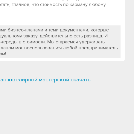
тать, главное, что стоимость по карману любому
ими бизнес-планами и теми документами, которые
уальному заказу, действительно есть разница. И
очередь, в стоимости. Мы стараемся удерживать
планом мог воспользоваться любой предприниматель.
ам!
лан ювелирной мастерской скачать