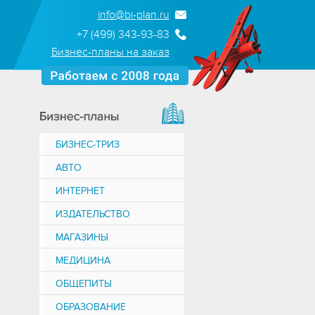
info@bi-plan.ru
+7 (499) 343-93-83
Бизнес-планы на заказ
БИЗНЕС-ТРИЗ
АВТО
ИНТЕРНЕТ
ИЗДАТЕЛЬСТВО
МАГАЗИНЫ
МЕДИЦИНА
ОБЩЕПИТЫ
ОБРАЗОВАНИЕ