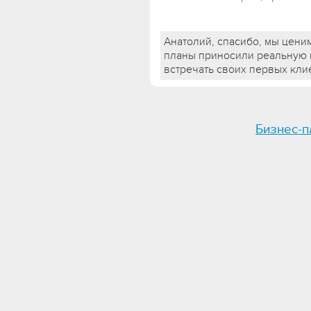
Анатолий, спасибо, мы цени
планы приносили реальную п
встречать своих первых кли
Бизнес-п