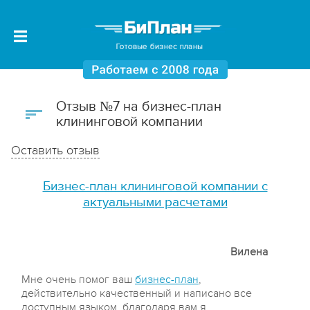
Отзыв №7 на бизнес-план
клининговой компании
Оставить отзыв
Бизнес-план клининговой компании с
актуальными расчетами
Вилена
Мне очень помог ваш
бизнес-план
,
действительно качественный и написано все
доступным языком, благодаря вам я