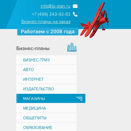
info@bi-plan.ru
+7 (499) 343-93-83
Бизнес-планы на заказ
БИЗНЕС-ТРИЗ
АВТО
ИНТЕРНЕТ
ИЗДАТЕЛЬСТВО
МАГАЗИНЫ
МЕДИЦИНА
ОБЩЕПИТЫ
ОБРАЗОВАНИЕ