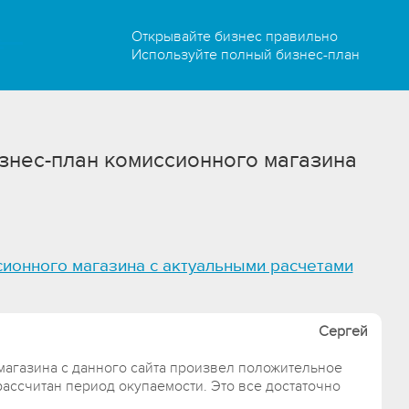
Открывайте бизнес правильно
Используйте полный бизнес-план
знес-план комиссионного магазина
сионного магазина с актуальными расчетами
Сергей
агазина с данного сайта произвел положительное
рассчитан период окупаемости. Это все достаточно