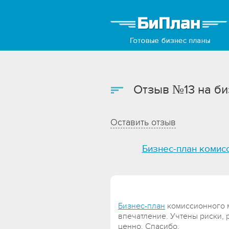
Отзыв №13 на би
Оставить отзыв
Бизнес-план комис
Бизнес-план
комиссионного м
впечатление. Учтены риски, 
ценно. Спасибо.