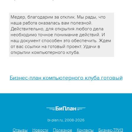
Медер, благодарим за отклик. Мы рады, что
наша работа оказалась вам полезной.
Действительно, для открытия любого дела
необходимо точное понимание действий. И
наш документ способен это обеспечить. Ждем
от вас ссылки на готовый проект. Удачи в
открытии компьютерного клуба.
Бизнес-план компьютерного клуба готовый
bi-plan.ru, 2008-2026
Отзывы
Новости
Полезное
Контакты
Бизнес-ТРИЗ