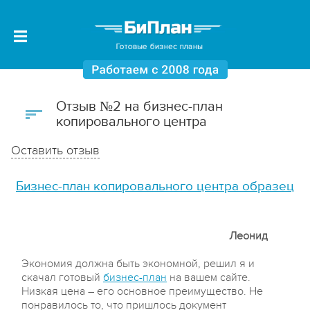
Отзыв №2 на бизнес-план
копировального центра
Оставить отзыв
Бизнес-план копировального центра образец
Леонид
Экономия должна быть экономной, решил я и
скачал готовый
бизнес-план
на вашем сайте.
Низкая цена – его основное преимущество. Не
понравилось то, что пришлось документ