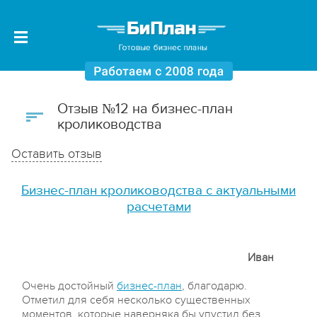
Отзыв №12 на бизнес-план
кролиководства
Оставить отзыв
Бизнес-план кролиководства с актуальными
расчетами
Иван
Очень достойный
бизнес-план
, благодарю.
Отметил для себя несколько существенных
моментов, которые наверняка бы упустил без