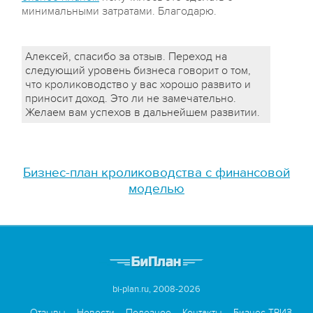
минимальными затратами. Благодарю.
Алексей, спасибо за отзыв. Переход на
следующий уровень бизнеса говорит о том,
что кролиководство у вас хорошо развито и
приносит доход. Это ли не замечательно.
Желаем вам успехов в дальнейшем развитии.
Бизнес-план кролиководства с финансовой
моделью
bi-plan.ru, 2008-2026
Отзывы
Новости
Полезное
Контакты
Бизнес-ТРИЗ