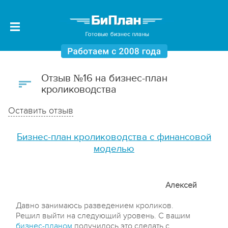
Отзыв №16 на бизнес-план
кролиководства
Оставить отзыв
Бизнес-план кролиководства с финансовой
моделью
Алексей
Давно занимаюсь разведением кроликов.
Решил выйти на следующий уровень. С вашим
бизнес-планом
получилось это сделать с