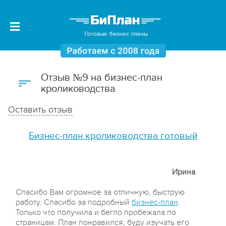
Отзыв №9 на бизнес-план
кролиководства
Оставить отзыв
Бизнес-план кролиководства готовый
Ирина
Спасибо Вам огромное за отличную, быструю
работу. Спасибо за подробный
бизнес-план
.
Только что получила и бегло пробежала по
страницам. План понравился, буду изучать его