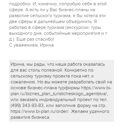
подробно. И, конечно, попробую себя в этой
сфере. А есть ли у Вас бизнес-планы на
развитие сельского туризма, я бы хотела эти
две сферы в дальнейшем объединить. Я
работаю в сфере туризма (экскурсии, туры
выходного дня, событийные мероприятия и т.
д.). Еще раз спасибо!
С уважением, Ирина.
Ирина, мы рады, что наша работа оказалась
для вас столь полезной. Конкретно по
сельскому туризму проекта пока нет, к
сожалению. Но вы можете разработать свой на
основе бизнес-плана турфирмы https://www.bi-
plan.ru/biznes_plan_turisticheskogo_agentstva/,
или заказать индивидуальный проект по тел.
(499) 343-93-83, или заполнив форму на стр.
https://www.bi-plan.ru/order/. Желаем удачного
развития бизнеса.