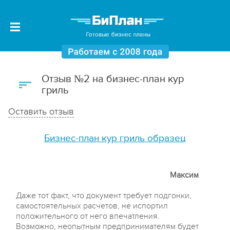
Отзыв №2 на бизнес-план кур
гриль
Оставить отзыв
Бизнес-план кур гриль образец
Максим
Даже тот факт, что документ требует подгонки,
самостоятельных расчетов, не испортил
положительного от него впечатления.
Возможно, неопытным предпринимателям будет