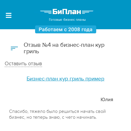
Отзыв №4 на бизнес-план кур
гриль
Оставить отзыв
Бизнес-план кур гриль пример
Юлия
Спасибо, тяжело было решиться начать свой
бизнес, но теперь знаю, с чего начинать.