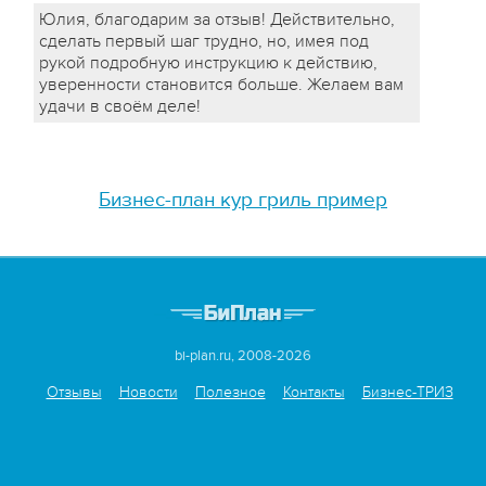
Юлия, благодарим за отзыв! Действительно,
сделать первый шаг трудно, но, имея под
рукой подробную инструкцию к действию,
уверенности становится больше. Желаем вам
удачи в своём деле!
Бизнес-план кур гриль пример
bi-plan.ru, 2008-2026
Отзывы
Новости
Полезное
Контакты
Бизнес-ТРИЗ