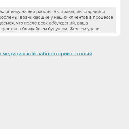
ю оценку нашей работы. Вы правы, мы стараемся
роблемы, возникающие у наших клиентов в процессе
деемся, что после всех обсуждений, ваша
ткроется в ближайшем будущем. Желаем удачи.
н медицинской лаборатории готовый