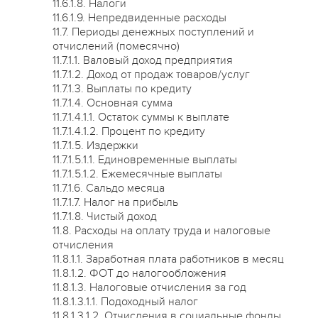
11.6.1.8. Налоги
11.6.1.9. Непредвиденные расходы
11.7. Периоды денежных поступлений и
отчислений (помесячно)
11.7.1.1. Валовый доход предприятия
11.7.1.2. Доход от продаж товаров/услуг
11.7.1.3. Выплаты по кредиту
11.7.1.4. Основная сумма
11.7.1.4.1.1. Остаток суммы к выплате
11.7.1.4.1.2. Процент по кредиту
11.7.1.5. Издержки
11.7.1.5.1.1. Единовременные выплаты
11.7.1.5.1.2. Ежемесячные выплаты
11.7.1.6. Сальдо месяца
11.7.1.7. Налог на прибыль
11.7.1.8. Чистый доход
11.8. Расходы на оплату труда и налоговые
отчисления
11.8.1.1. Заработная плата работников в месяц
11.8.1.2. ФОТ до налогообложения
11.8.1.3. Налоговые отчисления за год
11.8.1.3.1.1. Подоходный налог
11.8.1.3.1.2. Отчисления в социальные фонды