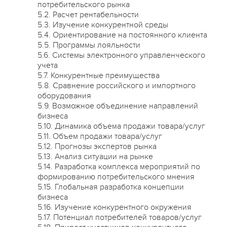
потребительского рынка
5.2. Расчет рентабельности
5.3. Изучение конкурентной среды
5.4. Ориентирование на постоянного клиента
5.5. Программы лояльности
5.6. Системы электронного управленческого
учета
5.7. Конкурентные преимущества
5.8. Сравнение российского и импортного
оборудования
5.9. Возможное объединение направлений
бизнеса
5.10. Динамика объема продажи товара/услуг
5.11. Объем продажи товара/услуг
5.12. Прогнозы экспертов рынка
5.13. Анализ ситуации на рынке
5.14. Разработка комплекса мероприятий по
формированию потребительского мнения
5.15. Глобальная разработка концепции
бизнеса
5.16. Изучение конкурентного окружения
5.17. Потенциал потребителей товаров/услуг