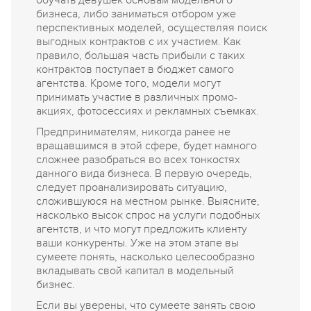
обучать девушек основам модельного
бизнеса, либо заниматься отбором уже
перспективных моделей, осуществляя поиск
выгодных контрактов с их участием. Как
правило, большая часть прибыли с таких
контрактов поступает в бюджет самого
агентства. Кроме того, модели могут
принимать участие в различных промо-
акциях, фотосессиях и рекламных съемках.
Предпринимателям, никогда ранее не
вращавшимся в этой сфере, будет намного
сложнее разобраться во всех тонкостях
данного вида бизнеса. В первую очередь,
следует проанализировать ситуацию,
сложившуюся на местном рынке. Выясните,
насколько высок спрос на услуги подобных
агентств, и что могут предложить клиенту
ваши конкуренты. Уже на этом этапе вы
сумеете понять, насколько целесообразно
вкладывать свой капитал в модельный
бизнес.
Если вы уверены, что сумеете занять свою