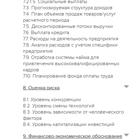
7.2.1.5. Социальные выплаты
7.3. Прогнозируемая структура доходов
7.4. План объемов продаж товаров/услуг
расчетного периода
7.5. Дисконтированные потоки выручки
7.6. Выплата кредита
7.7. Расходы на деятельность предприятия
7.8. Анализ расходов с учетом специфики
предприятия
7.9. Отработка системы найма для
привлечения высококвалифицированных
кадров
7.10. Планирование фонда оплаты труда
8. Оценка риска
8.1. Уровень конкуренции
8.2. Уровень смены технологий
8.3. Уровень зависимости от человеческого
фактора
8.4. Уровень капитализации инвестиций
9. Финансово-экономическое обоснование