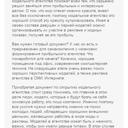
модельного агентства поможет всем тем, кто серьезно
решил заняться этим прибыльным и интересным
делом. О том, что мир спасет именно красота, знают
все без исключения, поэтому модельное агентство это
хороший способ эту красоту культивировать. Имея в
своем составе девушек и парней-моделей можно
организовывать их участие в рекламе и модных
показах, получая за это прибыль.
Вам нужен готовый документ? У нас он есть и
предназначен для ознакомления с нюансами
формирования прибыльного агентства. Что
понадобится для начала? Конечно, хорошее
помещение под офис, современная компьютерная
техника. На следующем этапе очень важен поиск
хороших перспективных моделей, а также реклама
агентства в СМИ, Интернете.
Приобретая документ по открытию модельного
агентства, стоит сразу понимать, что главное в этом
деле люди, модели, которые и будут брать на себя
основную работу, это лицо компании. Именно поэтому
все усилия нужно направлять именно на поиск
молодых людей, обладающих хорошими внешними
данными, желающими работать в мире моды и
рекламы. Моделей в агентстве может быть и немного,
важно, чтобы они имели разные типажи. В этом случае