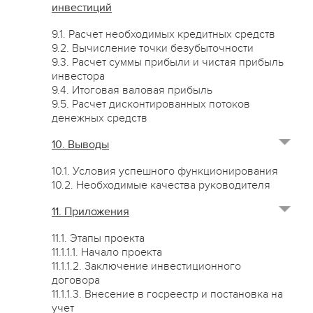
инвестиций
9.1. Расчет необходимых кредитных средств
9.2. Вычисление точки безубыточности
9.3. Расчет суммы прибыли и чистая прибыль
инвестора
9.4. Итоговая валовая прибыль
9.5. Расчет дисконтированных потоков
денежных средств
10. Выводы
10.1. Условия успешного функционирования
10.2. Необходимые качества руководителя
11. Приложения
11.1. Этапы проекта
11.1.1.1. Начало проекта
11.1.1.2. Заключение инвестиционного
договора
11.1.1.3. Внесение в госреестр и постановка на
учет