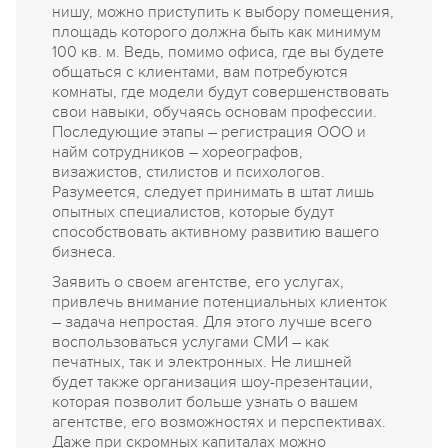
нишу, можно приступить к выбору помещения,
площадь которого должна быть как минимум
100 кв. м. Ведь, помимо офиса, где вы будете
общаться с клиентами, вам потребуются
комнаты, где модели будут совершенствовать
свои навыки, обучаясь основам профессии.
Последующие этапы – регистрация ООО и
найм сотрудников – хореографов,
визажистов, стилистов и психологов.
Разумеется, следует принимать в штат лишь
опытных специалистов, которые будут
способствовать активному развитию вашего
бизнеса.
Заявить о своем агентстве, его услугах,
привлечь внимание потенциальных клиенток
– задача непростая. Для этого лучше всего
воспользоваться услугами СМИ – как
печатных, так и электронных. Не лишней
будет также организация шоу-презентации,
которая позволит больше узнать о вашем
агентстве, его возможностях и перспективах.
Даже при скромных капиталах можно