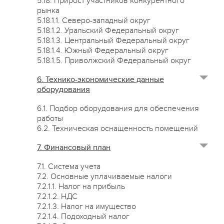
5.18. Прирост участников конкурентного
рынка
5.18.1.1. Северо-западный округ
5.18.1.2. Уральский Федеральный округ
5.18.1.3. Центральный Федеральный округ
5.18.1.4. Южный Федеральный округ
5.18.1.5. Приволжский Федеральный округ
6. Технико-экономические данные
оборудования
6.1. Подбор оборудования для обеспечения
работы
6.2. Техническая оснащенность помещений
7. Финансовый план
7.1. Система учета
7.2. Основные уплачиваемые налоги
7.2.1.1. Налог на прибыль
7.2.1.2. НДС
7.2.1.3. Налог на имущество
7.2.1.4. Подоходный налог