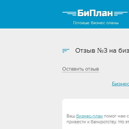
Отзыв №3 на би
Оставить отзыв
Бизне
Ваш
бизнес-план
помог нам с
привести к банкротству. Но э