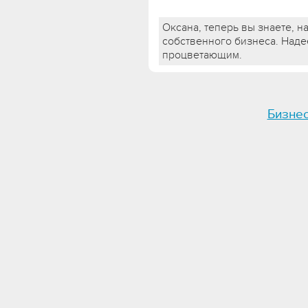
Оксана, теперь вы знаете, 
собственного бизнеса. Надее
процветающим.
Бизне