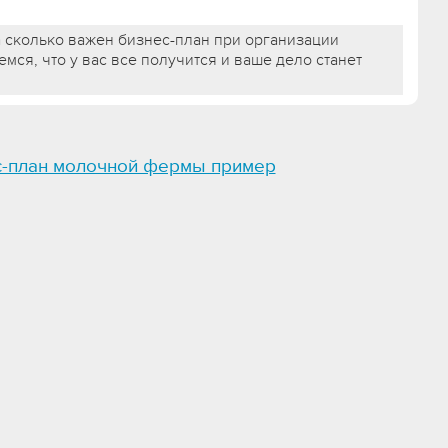
на сколько важен бизнес-план при организации
мся, что у вас все получится и ваше дело станет
с-план молочной фермы пример