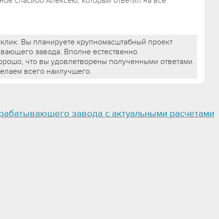
ное спасибо Алексею, который ответил на все
тклик. Вы планируете крупномасштабный проект
вающего завода. Вполне естественно
орошо, что вы удовлетворены полученными ответами.
Желаем всего наилучшего.
рабатывающего завода с актуальными расчетами