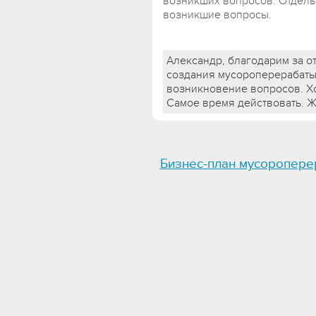
возникших вопросов. Отдель
возникшие вопросы.
Александр, благодарим за о
создания мусороперерабаты
возникновение вопросов. Х
Самое время действовать. 
Бизнес-план мусоропере