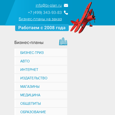
info@bi-plan.ru
+7 (499) 343-93-83
Бизнес-планы на заказ
БИЗНЕС-ТРИЗ
АВТО
ИНТЕРНЕТ
ИЗДАТЕЛЬСТВО
МАГАЗИНЫ
МЕДИЦИНА
ОБЩЕПИТЫ
ОБРАЗОВАНИЕ