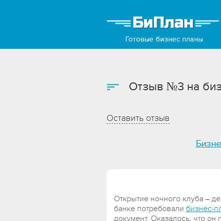
Отзыв №3 на биз
Оставить отзыв
Бизне
Открытие ночного клуба – де
банке потребовали
бизнес-п
документ. Оказалось, что он