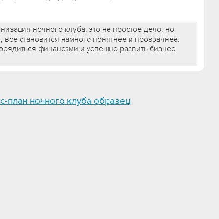
анизация ночного клуба, это не простое дело, но
, все становится намного понятнее и прозрачнее.
орядиться финансами и успешно развить бизнес.
с-план ночного клуба образец