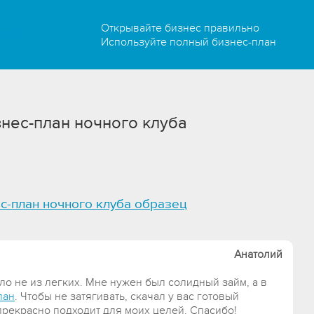
Открывайте бизнес правильно
Используйте полный бизнес-план
нес-план ночного клуба
с-план ночного клуба образец
Анатолий
ло не из легких. Мне нужен был солидный займ, а в
лан
. Чтобы не затягивать, скачал у вас готовый
 прекрасно подходит для моих целей. Спасибо!