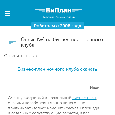
Отзыв №4 на бизнес-план ночного
клуба
Оставить отзыв
Бизнес-план ночного клуба скачать
Иван
Очень доходчивый и правильный
бизнес-план
,
с такими наработками можно ничего и не
придумывать только изменить расчеты площади
и остальные сопутствующие расчеты, и все