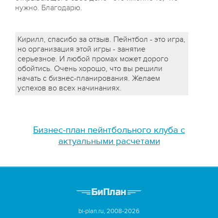
нужно. Благодарю.
Кирилл, спасибо за отзыв. Пейнтбол - это игра,
но организация этой игры - занятие
серьезное. И любой промах может дорого
обойтись. Очень хорошо, что вы решили
начать с бизнес-планирования. Желаем
успехов во всех начинаниях.
Бизнес-план пейнтбольного клуба с
актуальными расчетами
bi-plan.ru, 2008-2026