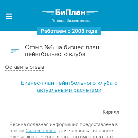
Отзыв №6 на бизнес-план
пейнтбольного клуба
Оставить отзыв
Бизнес-план пейнтбольного клуба с
актуальными расчетами
Кирилл
Весьма полезная информация предоставлена в
вашем
бизнес плане
. Для человека, впервые
открывающего свое дело - это именно то, что