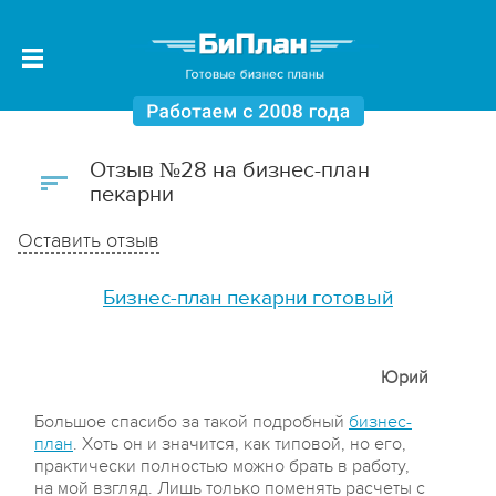
Отзыв №28 на бизнес-план
пекарни
Оставить отзыв
Бизнес-план пекарни готовый
Юрий
Большое спасибо за такой подробный
бизнес-
план
. Хоть он и значится, как типовой, но его,
практически полностью можно брать в работу,
на мой взгляд. Лишь только поменять расчеты с