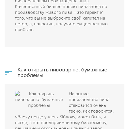
бизнес-планом производства пива.
Качественный бизнес-проект пивзавода по
производству живого пива – это гарантия
того, что вы не выбросите свой капитал на
ветер, а, напротив, получите существенную
прибыль.
Как открыть пивоварню: бумажные
проблемы
На рынке
производства пива
становится очень
тесно, как говорится,
яблоку негде упасть. Яблоку, может быть, и
негде, а вот предприимчивому бизнесмену,
решившему открыть новый пивной завод,