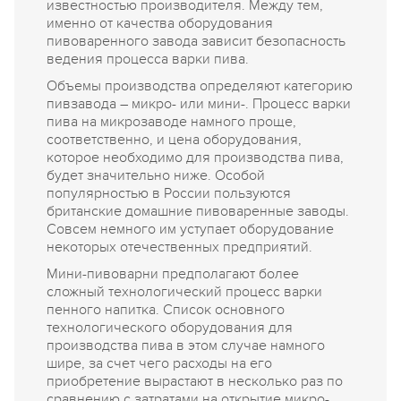
известностью производителя. Между тем,
именно от качества оборудования
пивоваренного завода зависит безопасность
ведения процесса варки пива.
Объемы производства определяют категорию
пивзавода – микро- или мини-. Процесс варки
пива на микрозаводе намного проще,
соответственно, и цена оборудования,
которое необходимо для производства пива,
будет значительно ниже. Особой
популярностью в России пользуются
британские домашние пивоваренные заводы.
Совсем немного им уступает оборудование
некоторых отечественных предприятий.
Мини-пивоварни предполагают более
сложный технологический процесс варки
пенного напитка. Список основного
технологического оборудования для
производства пива в этом случае намного
шире, за счет чего расходы на его
приобретение вырастают в несколько раз по
сравнению с затратами на открытие микро-