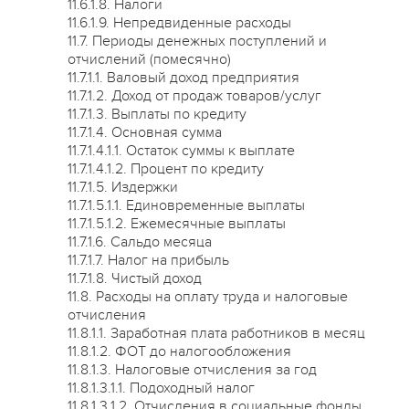
11.6.1.8. Налоги
11.6.1.9. Непредвиденные расходы
11.7. Периоды денежных поступлений и
отчислений (помесячно)
11.7.1.1. Валовый доход предприятия
11.7.1.2. Доход от продаж товаров/услуг
11.7.1.3. Выплаты по кредиту
11.7.1.4. Основная сумма
11.7.1.4.1.1. Остаток суммы к выплате
11.7.1.4.1.2. Процент по кредиту
11.7.1.5. Издержки
11.7.1.5.1.1. Единовременные выплаты
11.7.1.5.1.2. Ежемесячные выплаты
11.7.1.6. Сальдо месяца
11.7.1.7. Налог на прибыль
11.7.1.8. Чистый доход
11.8. Расходы на оплату труда и налоговые
отчисления
11.8.1.1. Заработная плата работников в месяц
11.8.1.2. ФОТ до налогообложения
11.8.1.3. Налоговые отчисления за год
11.8.1.3.1.1. Подоходный налог
11.8.1.3.1.2. Отчисления в социальные фонды