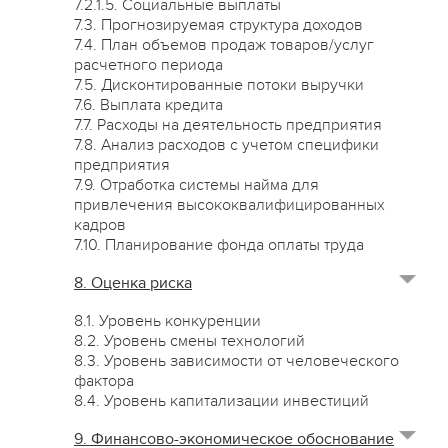
7.2.1.5. Социальные выплаты
7.3. Прогнозируемая структура доходов
7.4. План объемов продаж товаров/услуг
расчетного периода
7.5. Дисконтированные потоки выручки
7.6. Выплата кредита
7.7. Расходы на деятельность предприятия
7.8. Анализ расходов с учетом специфики
предприятия
7.9. Отработка системы найма для
привлечения высококвалифицированных
кадров
7.10. Планирование фонда оплаты труда
8. Оценка риска
8.1. Уровень конкуренции
8.2. Уровень смены технологий
8.3. Уровень зависимости от человеческого
фактора
8.4. Уровень капитализации инвестиций
9. Финансово-экономическое обоснование