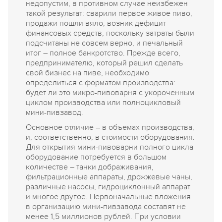
недопустим, в противном случае неизбежен
такой результат: сварили первое живое пиво,
продажи пошли вяло, возник дефицит
финансовых средств, поскольку затраты были
подсчитаны не совсем верно, и печальный
итог – полное банкротство. Прежде всего,
предпринимателю, который решил сделать
свой бизнес на пиве, необходимо
определиться с форматом производства:
будет ли это микро-пивоварня с укороченным
циклом производства или полноцикловый
мини-пивзавод.
Основное отличие – в объемах производства,
и, соответственно, в стоимости оборудования.
Для открытия мини-пивоварни полного цикла
оборудование потребуется в большом
количестве – танки дображивания,
фильтрационные аппараты, дрожжевые чаны,
различные насосы, гидроциклонный аппарат
и многое другое. Первоначальные вложения
в организацию мини-пивзавода составят не
менее 1,5 миллионов рублей. При условии