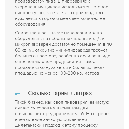
производству пива. В пивоварнях с
укороченным циклом используется готовое
пивное сусло, за счет чего производство
нуждается в гораздо меньшем количестве
оборудования.
Самое главное – такие пивоварни можно
оборудовать на небольших площадях. Для
микропивоварен достаточно помещения в 40-
60 кв. м., открытие мини-пивзавода требует
большего простора, особенно если речь идет
о полноцикловом предприятии. Такое
производство нуждается в больших цехах,
площадью не менее 100-200 кв. метров.
Сколько варим в литрах
Такой бизнес, как своя пивоварня, зачастую
считается хорошим вариантом для
начинающих предпринимателей. Но первое
впечатление зачастую обманчиво.
Дилетантский подход к этому процессу