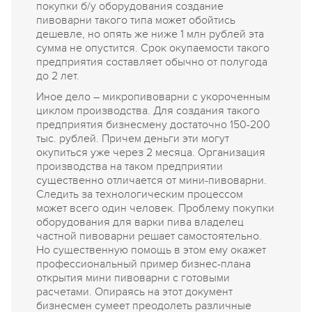
покупки б/у оборудования создание
пивоварни такого типа может обойтись
дешевле, но опять же ниже 1 млн рублей эта
сумма не опустится. Срок окупаемости такого
предприятия составляет обычно от полугода
до 2 лет.
Иное дело – микропивоварни с укороченным
циклом производства. Для создания такого
предприятия бизнесмену достаточно 150-200
тыс. рублей. Причем деньги эти могут
окупиться уже через 2 месяца. Организация
производства на таком предприятии
существенно отличается от мини-пивоварни.
Следить за технологическим процессом
может всего один человек. Проблему покупки
оборудования для варки пива владелец
частной пивоварни решает самостоятельно.
Но существенную помощь в этом ему окажет
профессиональный пример бизнес-плана
открытия мини пивоварни с готовыми
расчетами. Опираясь на этот документ
бизнесмен сумеет преодолеть различные