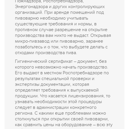
Пожнадзора, Роспотребнадзора,
Энергонадзора и других контролирующих
организаций. При аренде помещений под
пивоварню необходимо учитывать
существующие требования и нормы, в
противном случае разрешение на открытие
производства вам никто не выдаст. Открывая
микро-пивзавод или пивоварню, заранее
позаботьтесь и о том, что выбудете делать с
отходами производства пива.
Гигиенический сертификат – документ, без
которого невозможно начать производство.
Его выдают в местном Роспотребнадзоре по
результатам специальной проверки и
экспертизы документации, которая
определяет требования к выпускаемой
продукции. Что касается лицензирования, то
узнавать необходимости этой процедуры
следует в администрации конкретного
региона. С какими еще проблемами можно
столкнуться при открытии своей пивоварни,
как сравнить цены на оборудование – всю эту