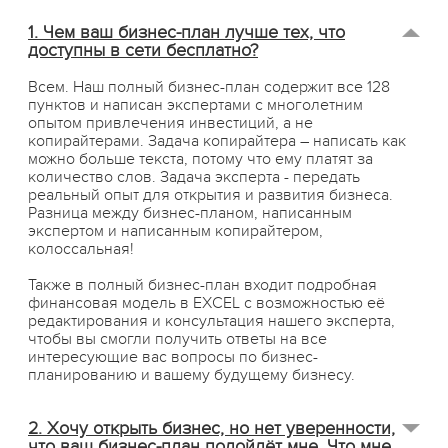
1. Чем ваш бизнес-план лучше тех, что
доступны в сети бесплатно?
Всем. Наш полный бизнес-план содержит все 128
пунктов и написан экспертами с многолетним
опытом привлечения инвестиций, а не
копирайтерами. Задача копирайтера – написать как
можно больше текста, потому что ему платят за
количество слов. Задача эксперта - передать
реальный опыт для открытия и развития бизнеса.
Разница между бизнес-планом, написанным
экспертом и написанным копирайтером,
колоссальная!
Также в полный бизнес-план входит подробная
финансовая модель в EXCEL с возможностью её
редактирования и консультация нашего эксперта,
чтобы вы смогли получить ответы на все
интересующие вас вопросы по бизнес-
планированию и вашему будущему бизнесу.
2. Хочу открыть бизнес, но нет уверенности,
что ваш бизнес-план подойдёт мне. Что мне