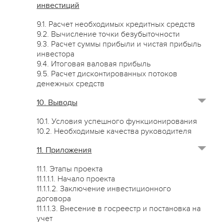
инвестиций
9.1. Расчет необходимых кредитных средств
9.2. Вычисление точки безубыточности
9.3. Расчет суммы прибыли и чистая прибыль
инвестора
9.4. Итоговая валовая прибыль
9.5. Расчет дисконтированных потоков
денежных средств
10. Выводы
10.1. Условия успешного функционирования
10.2. Необходимые качества руководителя
11. Приложения
11.1. Этапы проекта
11.1.1.1. Начало проекта
11.1.1.2. Заключение инвестиционного
договора
11.1.1.3. Внесение в госреестр и постановка на
учет