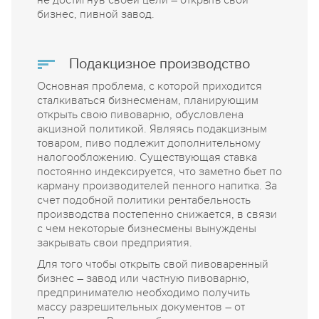
не достигнув своей цели – открыть свой
бизнес, пивной завод.
Подакцизное производство
Основная проблема, с которой приходится
сталкиваться бизнесменам, планирующим
открыть свою пивоварню, обусловлена
акцизной политикой. Являясь подакцизным
товаром, пиво подлежит дополнительному
налогообложению. Существующая ставка
постоянно индексируется, что заметно бьет по
карману производителей пенного напитка. За
счет подобной политики рентабельность
производства постепенно снижается, в связи
с чем некоторые бизнесмены вынуждены
закрывать свои предприятия.
Для того чтобы открыть свой пивоваренный
бизнес – завод или частную пивоварню,
предпринимателю необходимо получить
массу разрешительных документов – от