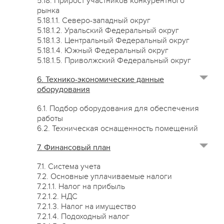
5.18. Прирост участников конкурентного
рынка
5.18.1.1. Северо-западный округ
5.18.1.2. Уральский Федеральный округ
5.18.1.3. Центральный Федеральный округ
5.18.1.4. Южный Федеральный округ
5.18.1.5. Приволжский Федеральный округ
6. Технико-экономические данные
оборудования
6.1. Подбор оборудования для обеспечения
работы
6.2. Техническая оснащенность помещений
7. Финансовый план
7.1. Система учета
7.2. Основные уплачиваемые налоги
7.2.1.1. Налог на прибыль
7.2.1.2. НДС
7.2.1.3. Налог на имущество
7.2.1.4. Подоходный налог