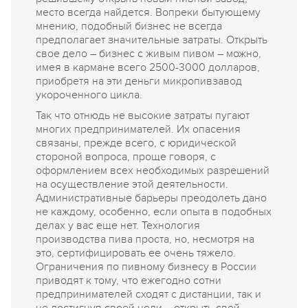
место всегда найдется. Вопреки бытующему
мнению, подобный бизнес не всегда
предполагает значительные затраты. Открыть
свое дело – бизнес с живым пивом – можно,
имея в кармане всего 2500-3000 долларов,
приобретя на эти деньги микропивзавод
укороченного цикла.
Так что отнюдь не высокие затраты пугают
многих предпринимателей. Их опасения
связаны, прежде всего, с юридической
стороной вопроса, проще говоря, с
оформлением всех необходимых разрешений
на осуществление этой деятельности.
Административные барьеры преодолеть дано
не каждому, особенно, если опыта в подобных
делах у вас еще нет. Технология
производства пива проста, но, несмотря на
это, сертифицировать ее очень тяжело.
Ограничения по пивному бизнесу в России
приводят к тому, что ежегодно сотни
предпринимателей сходят с дистанции, так и