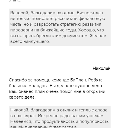
этапе.
Валерий, благодарим за отзыв. Бизнес-план
не только позволяет рассчитать финансовую
часть, но и разработать стратегию развития
пивоварни на ближайшие годы. Хорошо, что
вы не пренебрегли этим документом. Желаем
всего наилучшего.
Николай
Спасибо за помощь команде БиПлан. Ребята
большие молодцы. Вы делаете нужное дело.
Ваш бизнес-план очень помог мне в открытии
своего дела.
Николай, благодарим а отклик и теплые слова
в наш адрес. Искренне рады вашим успехам.
Надеемся, что продуктивность и популярность
вашей пивоварни будет расти в