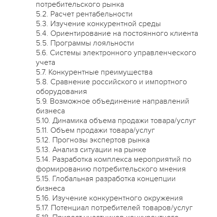
потребительского рынка
5.2. Расчет рентабельности
5.3. Изучение конкурентной среды
5.4. Ориентирование на постоянного клиента
5.5. Программы лояльности
5.6. Системы электронного управленческого
учета
5.7. Конкурентные преимущества
5.8. Сравнение российского и импортного
оборудования
5.9. Возможное объединение направлений
бизнеса
5.10. Динамика объема продажи товара/услуг
5.11. Объем продажи товара/услуг
5.12. Прогнозы экспертов рынка
5.13. Анализ ситуации на рынке
5.14. Разработка комплекса мероприятий по
формированию потребительского мнения
5.15. Глобальная разработка концепции
бизнеса
5.16. Изучение конкурентного окружения
5.17. Потенциал потребителей товаров/услуг