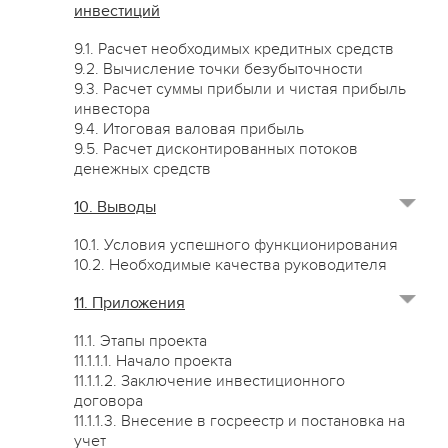
инвестиций
9.1. Расчет необходимых кредитных средств
9.2. Вычисление точки безубыточности
9.3. Расчет суммы прибыли и чистая прибыль
инвестора
9.4. Итоговая валовая прибыль
9.5. Расчет дисконтированных потоков
денежных средств
10. Выводы
10.1. Условия успешного функционирования
10.2. Необходимые качества руководителя
11. Приложения
11.1. Этапы проекта
11.1.1.1. Начало проекта
11.1.1.2. Заключение инвестиционного
договора
11.1.1.3. Внесение в госреестр и постановка на
учет