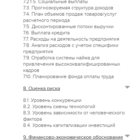
7.2.1.5. Социальные выплаты
7.3. Прогнозируемая структура доходов
7.4. План объемов продаж товаров/услуг
расчетного периода
7.5. Дисконтированные потоки выручки
7.6. Выплата кредита
7.7. Расходы на деятельность предприятия
7.8. Анализ расходов с учетом специфики
предприятия
7.9. Отработка системы найма для
привлечения высококвалифицированных
кадров
7.10. Планирование фонда оплаты труда
8. Оценка риска
8.1. Уровень конкуренции
8.2. Уровень смены технологий
8.3. Уровень зависимости от человеческого
фактора
8.4. Уровень капитализации инвестиций
9. Финансово-экономическое обоснование