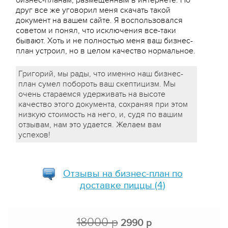
бизнес-планам, размещенным в интернете. Но
друг все же уговорил меня скачать такой
документ на вашем сайте. Я воспользовался
советом и понял, что исключения все-таки
бывают. Хоть и не полностью меня ваш бизнес-
план устроил, но в целом качество нормальное.
Григорий, мы рады, что именно наш бизнес-
план сумел побороть ваш скептицизм. Мы
очень стараемся удерживать на высоте
качество этого документа, сохраняя при этом
низкую стоимость на него, и, судя по вашим
отзывам, нам это удается. Желаем вам
успехов!
Отзывы на
бизнес-план по
доставке пиццы
(4)
18000 р
2990 р