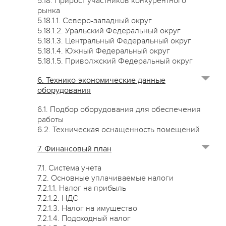
5.18. Прирост участников конкурентного
рынка
5.18.1.1. Северо-западный округ
5.18.1.2. Уральский Федеральный округ
5.18.1.3. Центральный Федеральный округ
5.18.1.4. Южный Федеральный округ
5.18.1.5. Приволжский Федеральный округ
6. Технико-экономические данные
оборудования
6.1. Подбор оборудования для обеспечения
работы
6.2. Техническая оснащенность помещений
7. Финансовый план
7.1. Система учета
7.2. Основные уплачиваемые налоги
7.2.1.1. Налог на прибыль
7.2.1.2. НДС
7.2.1.3. Налог на имущество
7.2.1.4. Подоходный налог