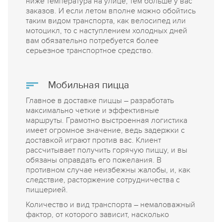
ниже температура на улице, тем больше у вас
заказов. И если летом вполне можно обойтись
таким видом транспорта, как велосипед или
мотоцикл, то с наступлением холодных дней
вам обязательно потребуется более
серьезное транспортное средство.
Мобильная пицца
Главное в доставке пиццы – разработать
максимально четкие и эффективные
маршруты. Грамотно выстроенная логистика
имеет огромное значение, ведь задержки с
доставкой играют против вас. Клиент
рассчитывает получить горячую пиццу, и вы
обязаны оправдать его пожелания. В
противном случае неизбежны жалобы, и, как
следствие, расторжение сотрудничества с
пиццерией.
Количество и вид транспорта – немаловажный
фактор, от которого зависит, насколько