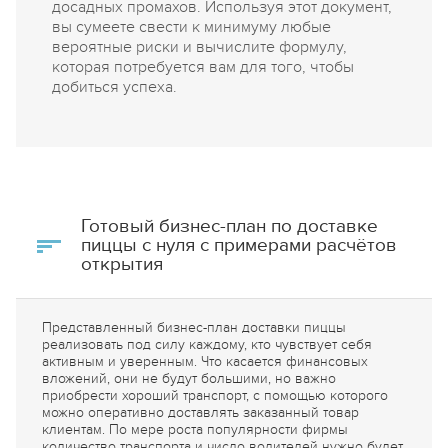
досадных промахов. Используя этот документ,
вы сумеете свести к минимуму любые
вероятные риски и вычислите формулу,
которая потребуется вам для того, чтобы
добиться успеха.
Готовый бизнес-план по доставке
пиццы с нуля с примерами расчётов
открытия
Представленный бизнес-план доставки пиццы
реализовать под силу каждому, кто чувствует себя
активным и уверенным. Что касается финансовых
вложений, они не будут большими, но важно
приобрести хороший транспорт, с помощью которого
можно оперативно доставлять заказанный товар
клиентам. По мере роста популярности фирмы
количество транспорта и число водителей нужно будет