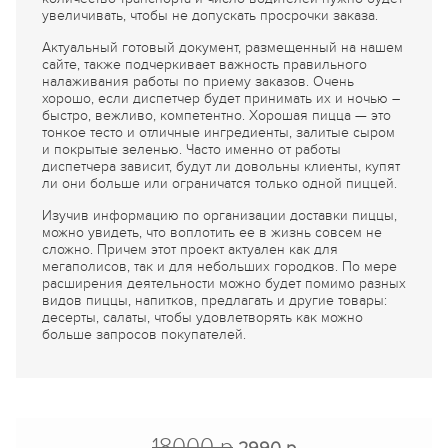
увеличивать, чтобы не допускать просрочки заказа.
Актуальный готовый документ, размещенный на нашем
сайте, также подчеркивает важность правильного
налаживания работы по приему заказов. Очень
хорошо, если диспетчер будет принимать их и ночью –
быстро, вежливо, компетентно. Хорошая пицца — это
тонкое тесто и отличные ингредиенты, залитые сыром
и покрытые зеленью. Часто именно от работы
диспетчера зависит, будут ли довольны клиенты, купят
ли они больше или ограничатся только одной пиццей.
Изучив информацию по организации доставки пиццы,
можно увидеть, что воплотить ее в жизнь совсем не
сложно. Причем этот проект актуален как для
мегаполисов, так и для небольших городков. По мере
расширения деятельности можно будет помимо разных
видов пиццы, напитков, предлагать и другие товары:
десерты, салаты, чтобы удовлетворять как можно
больше запросов покупателей.
18000 р