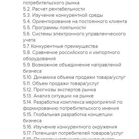
потребительского рынка
5.2. Расчет рентабельности
5.3. Изучение конкурентной среды
5.4. Ориентирование на постоянного клиента
5.5. Программы лояльности
5.6. Системы электронного управленческого
учета
5.7. Конкурентные преимущества
5.8. Сравнение российского и импортного
оборудования
5.9. Возможное объединение направлений
бизнеса
5.10. Динамика объема продажи товара/услуг
5.11. Объем продажи товара/услуг
5.12. Прогнозы экспертов рынка
5.13. Анализ ситуации на рынке
5.14. Разработка комплекса мероприятий по
формированию потребительского мнения
5.15. Глобальная разработка концепции
бизнеса
5.16. Изучение конкурентного окружения
5.17. Потенциал потребителей товаров/услуг