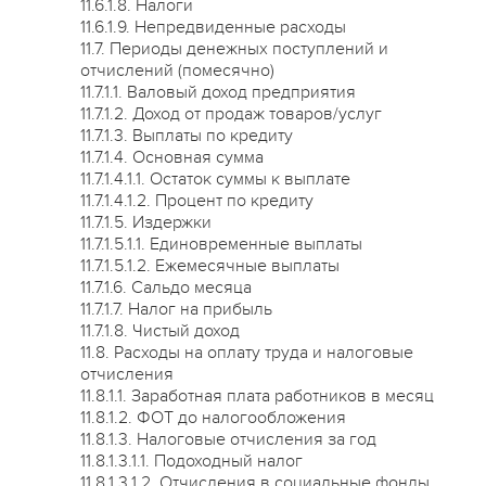
11.6.1.8. Налоги
11.6.1.9. Непредвиденные расходы
11.7. Периоды денежных поступлений и
отчислений (помесячно)
11.7.1.1. Валовый доход предприятия
11.7.1.2. Доход от продаж товаров/услуг
11.7.1.3. Выплаты по кредиту
11.7.1.4. Основная сумма
11.7.1.4.1.1. Остаток суммы к выплате
11.7.1.4.1.2. Процент по кредиту
11.7.1.5. Издержки
11.7.1.5.1.1. Единовременные выплаты
11.7.1.5.1.2. Ежемесячные выплаты
11.7.1.6. Сальдо месяца
11.7.1.7. Налог на прибыль
11.7.1.8. Чистый доход
11.8. Расходы на оплату труда и налоговые
отчисления
11.8.1.1. Заработная плата работников в месяц
11.8.1.2. ФОТ до налогообложения
11.8.1.3. Налоговые отчисления за год
11.8.1.3.1.1. Подоходный налог
11.8.1.3.1.2. Отчисления в социальные фонды