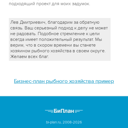
подходящий проект для моих задумок.
Лев Дмитриевич, благодарим за обратную
связь. Ваш серьезный подход к делу не может
не радовать. Подобное стремление к цели
всегда имеет положительный результат. Мы
верим, что в скором времени вы станете
хозяином рыбного хозяйства в своем округе.
Желаем всех благ.
Бизнес-план рыбного хозяйства пример
bi-plan.ru, 2008-2026