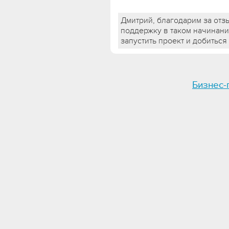
Дмитрий, благодарим за отз
поддержку в таком начинани
запустить проект и добиться
Бизнес-