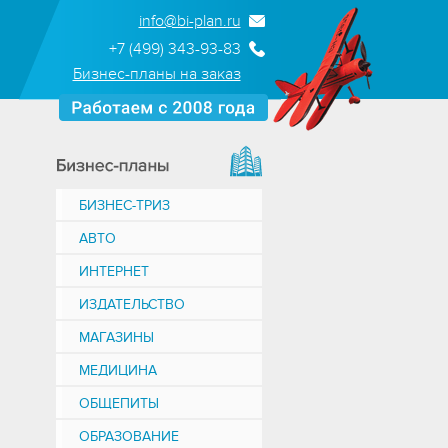
info@bi-plan.ru
+7 (499) 343-93-83
Бизнес-планы на заказ
БИЗНЕС-ТРИЗ
АВТО
ИНТЕРНЕТ
ИЗДАТЕЛЬСТВО
МАГАЗИНЫ
МЕДИЦИНА
ОБЩЕПИТЫ
ОБРАЗОВАНИЕ