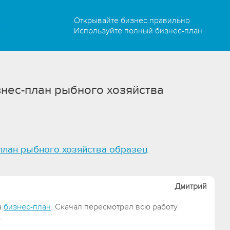
Открывайте бизнес правильно
Используйте полный бизнес-план
нес-план рыбного хозяйства
план рыбного хозяйства образец
Дмитрий
а
бизнес-план
. Скачал пересмотрел всю работу.
.