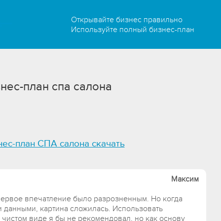
Открывайте бизнес правильно
Используйте полный бизнес-план
нес-план спа салона
нес-план СПА салона скачать
Максим
Первое впечатление было разрозненным. Но когда
и данными, картина сложилась. Использовать
чистом виде я бы не рекомендовал, но как основу