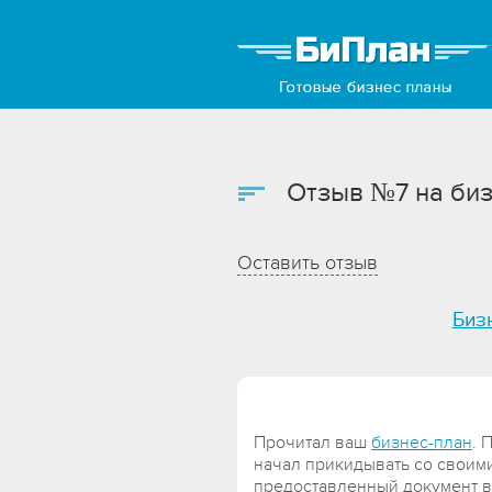
Отзыв №7 на биз
Оставить отзыв
Биз
Прочитал ваш
бизнес-план
. 
начал прикидывать со своим
предоставленный документ в 