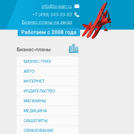
info@bi-plan.ru
+7 (499) 343-93-83
Бизнес-планы на заказ
БИЗНЕС-ТРИЗ
АВТО
ИНТЕРНЕТ
ИЗДАТЕЛЬСТВО
МАГАЗИНЫ
МЕДИЦИНА
ОБЩЕПИТЫ
ОБРАЗОВАНИЕ