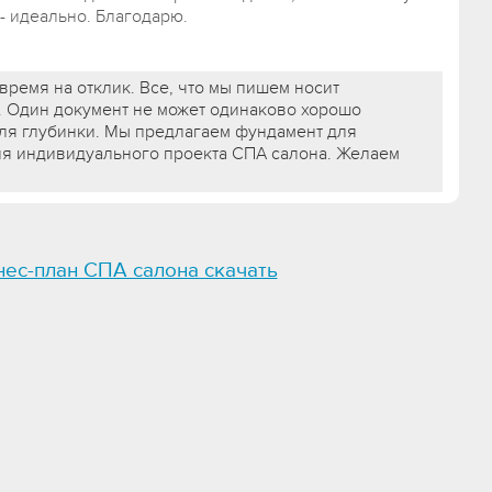
- идеально. Благодарю.
время на отклик. Все, что мы пишем носит
. Один документ не может одинаково хорошо
для глубинки. Мы предлагаем фундамент для
ия индивидуального проекта СПА салона. Желаем
нес-план СПА салона скачать