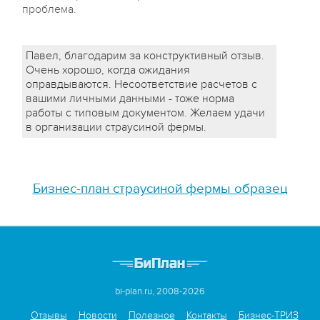
проблема.
Павел, благодарим за конструктивный отзыв.
Очень хорошо, когда ожидания
оправдываются. Несоответствие расчетов с
вашими личными данными - тоже норма
работы с типовым документом. Желаем удачи
в организации страусиной фермы.
Бизнес-план страусиной фермы образец
bi-plan.ru, 2008-2026
Отзывы
Новости
Полезное
Контакты
Бизнес-ТРИЗ