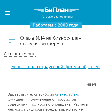
Отзыв №14 на бизнес-план
страусиной фермы
Оставить отзыв
Бизнес-план страусиной фермы образец
Павел
Здравствуйте, спасибо за
бизнес-план
.
Ожидания, полученные от просмотра
содержания полностью оправданы. Расчеты
немного пришлось переделать, но это не