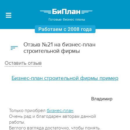
Отзыв №21 на бизнес-план
строительной фирмы
Оставить отзыв
Бизнес-план строительной фирмы пример
Владимир
Только приобрёл
бизнес-план
.
Очень рад и благодарен авторам данной
работы.
Беглого взгляда достаточно, чтобы понять.