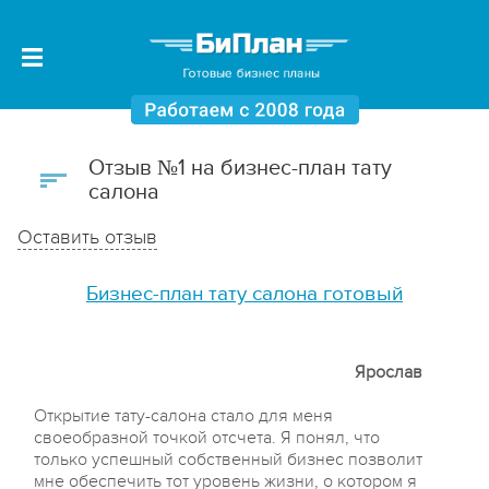
Отзыв №1 на бизнес-план тату
салона
Оставить отзыв
Бизнес-план тату салона готовый
Ярослав
Открытие тату-салона стало для меня
своеобразной точкой отсчета. Я понял, что
только успешный собственный бизнес позволит
мне обеспечить тот уровень жизни, о котором я