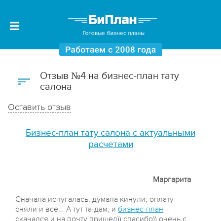
Отзыв №4 на бизнес-план тату
салона
Оставить отзыв
Бизнес-план тату салона с актуальными
расчетами
Маргарита
Сначала испугалась, думала кинули, оплату
сняли и всё... А тут та-дам, и
бизнес-план
скачался и на почту пришел)) спасибо)) очень с