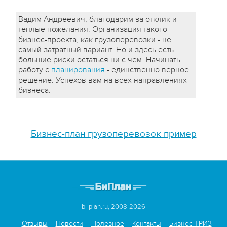
Вадим Андреевич, благодарим за отклик и
теплые пожелания. Организация такого
бизнес-проекта, как грузоперевозки - не
самый затратный вариант. Но и здесь есть
большие риски остаться ни с чем. Начинать
работу с
планирования
- единственно верное
решение. Успехов вам на всех направлениях
бизнеса.
Бизнес-план грузоперевозок пример
bi-plan.ru, 2008-2026
Отзывы
Новости
Полезное
Контакты
Бизнес-ТРИЗ