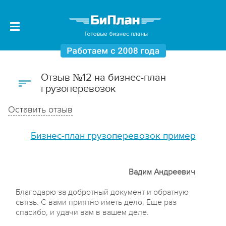
Отзыв №12 на бизнес-план
грузоперевозок
Оставить отзыв
Бизнес-план грузоперевозок пример
Вадим Андреевич
Благодарю за добротный документ и обратную
связь. С вами приятно иметь дело. Еще раз
спасибо, и удачи вам в вашем деле.