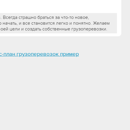
. Всегда страшно браться за что-то новое,
о начать, и все становится легко и понятно. Желаем
воей цели и создать собственные грузоперевозки.
с-план грузоперевозок пример