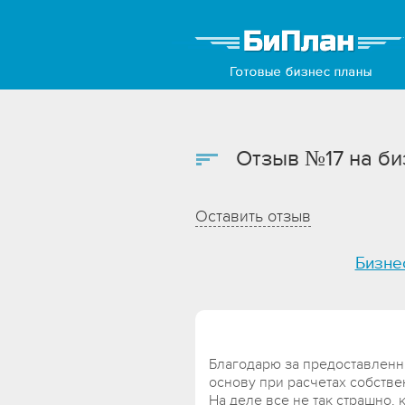
Отзыв №17 на би
Оставить отзыв
Бизне
Благодарю за предоставлен
основу при расчетах собстве
На деле все не так страшно, 