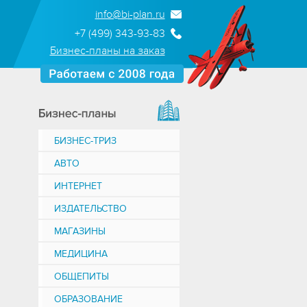
info@bi-plan.ru
+7 (499) 343-93-83
Бизнес-планы на заказ
БИЗНЕС-ТРИЗ
АВТО
ИНТЕРНЕТ
ИЗДАТЕЛЬСТВО
МАГАЗИНЫ
МЕДИЦИНА
ОБЩЕПИТЫ
ОБРАЗОВАНИЕ