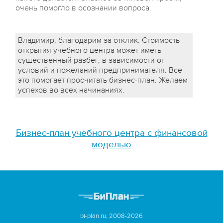
очень помогло в осознании вопроса.
Владимир, благодарим за отклик. Стоимость
открытия учебного центра может иметь
существенный разбег, в зависимости от
условий и пожеланий предпринимателя. Все
это помогает просчитать бизнес-план. Желаем
успехов во всех начинаниях.
Бизнес-план учебного центра с финансовой
моделью
bi-plan.ru, 2008-2026