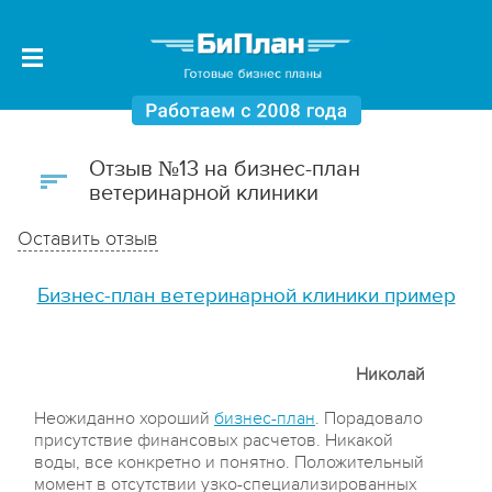
Отзыв №13 на бизнес-план
ветеринарной клиники
Оставить отзыв
Бизнес-план ветеринарной клиники пример
Николай
Неожиданно хороший
бизнес-план
. Порадовало
присутствие финансовых расчетов. Никакой
воды, все конкретно и понятно. Положительный
момент в отсутствии узко-специализированных