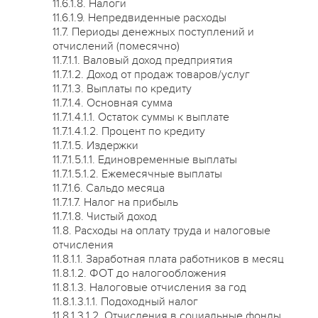
11.6.1.8. Налоги
11.6.1.9. Непредвиденные расходы
11.7. Периоды денежных поступлений и
отчислений (помесячно)
11.7.1.1. Валовый доход предприятия
11.7.1.2. Доход от продаж товаров/услуг
11.7.1.3. Выплаты по кредиту
11.7.1.4. Основная сумма
11.7.1.4.1.1. Остаток суммы к выплате
11.7.1.4.1.2. Процент по кредиту
11.7.1.5. Издержки
11.7.1.5.1.1. Единовременные выплаты
11.7.1.5.1.2. Ежемесячные выплаты
11.7.1.6. Сальдо месяца
11.7.1.7. Налог на прибыль
11.7.1.8. Чистый доход
11.8. Расходы на оплату труда и налоговые
отчисления
11.8.1.1. Заработная плата работников в месяц
11.8.1.2. ФОТ до налогообложения
11.8.1.3. Налоговые отчисления за год
11.8.1.3.1.1. Подоходный налог
11.8.1.3.1.2. Отчисления в социальные фонды