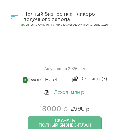
Полный бизнес-план ликеро-
водочного завода
Актуален на 2026 год
Отзывы (3)
Word, Excel
Доход: млн.р.
18000 р
2990 р
СКАЧАТЬ
ПОЛНЫЙ БИЗНЕС-ПЛАН