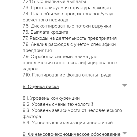
7.2.1.5. Социальные выплаты
7.3. Прогнозируемая структура доходов
7.4. План объемов продаж товаров/услуг
расчетного периода
7.5. Дисконтированные потоки выручки
7.6. Выплата кредита
7.7. Расходы на деятельность предприятия
7.8. Анализ расходов с учетом специфики
предприятия
7.9. Отработка системы найма для
привлечения высококвалифицированных
кадров
7.10. Планирование фонда оплаты труда
8. Оценка риска
8.1. Уровень конкуренции
8.2. Уровень смены технологий
8.3. Уровень зависимости от человеческого
фактора
8.4. Уровень капитализации инвестиций
9. Финансово-экономическое обоснование