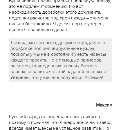
Ваши бизнес-планы приносят реальную пользу,
это не подлежит сомнению. Но вот
необходимость доработки этого документа,
подгонки расчетов под свои нужды – это меня
сильно беспокоило. Я до сих пор не уверен,
все ли я правильно сделал.
Леонид, мы согласны, документ нуждается в
доработке под индивидуальные нужды,
поскольку мы не в состоянии учесть нюансы
каждого проекта. Но с помощью примеров
расчетов, приведенных в наших бизнес-
планах, справиться с этой задачей несложно.
Уверены, что у вас все получится. Успехов!
Максим
Русский народ не перестанет пить никогда,
поэтому я понимал, что ликеро-водочный завод
всегда имеет шансы на успешное развитие. Но