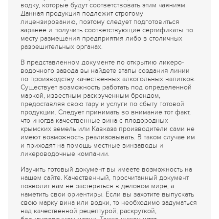
водку, которые будут соответствовать этим чаяниям.
Данная продукция подлежит строгому
лицензированию, поэтому следует подготовиться
заранее и получить соответствующие сертификаты по
месту размещения предприятия либо в столичных
разрешительных органах.
В представленном документе по открытию ликеро-
водочного завода вы найдете этапы создания линии
по производству качественных алкогольных напитков.
Существует возможность работать под определенной
маркой, известным раскрученным брендом,
предоставляя свою тару и услуги по сбыту готовой
продукции. Следует принимать во внимание тот факт,
что иногда качественные вина с плодородных
крымских земель или Кавказа производители сами не
имеют возможность реализовывать. В таком случае им
и приходят на помощь местные винзаводы и
ликероводочные компании.
Изучить готовый документ вы имеете возможность на
нашем сайте. Качественный, просчитанный документ
позволит вам не растеряться в деловом мире, а
наметить свои ориентиры. Если вы захотите выпускать
свою марку вина или водки, то необходимо задуматься
над качественной рецептурой, раскруткой,