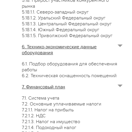
5.18. Прирост участников конкурентного
рынка
5.18.1.1. Северо-западный округ
5.18.1.2. Уральский Федеральный округ
5.18.1.3. Центральный Федеральный округ
5.18.1.4. Южный Федеральный округ
5.18.1.5. Приволжский Федеральный округ
6. Технико-экономические данные
оборудования
6.1. Подбор оборудования для обеспечения
работы
6.2. Техническая оснащенность помещений
7. Финансовый план
7.1. Система учета
7.2. Основные уплачиваемые налоги
7.2.1.1. Налог на прибыль
7.2.1.2. НДС
7.2.1.3. Налог на имущество
7.2.1.4. Подоходный налог