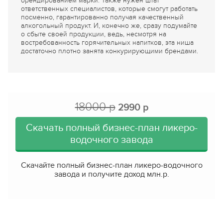
брендированием марки. Также нужен штат
ответственных специалистов, которые смогут работать
посменно, гарантированно получая качественный
алкогольный продукт. И, конечно же, сразу подумайте
о сбыте своей продукции, ведь, несмотря на
востребованность горячительных напитков, эта ниша
достаточно плотно занята конкурирующими брендами.
18000 р
2990 р
Скачать полный бизнес-план ликеро-
водочного завода
Скачайте полный бизнес-план ликеро-водочного
завода и получите доход
млн.р.