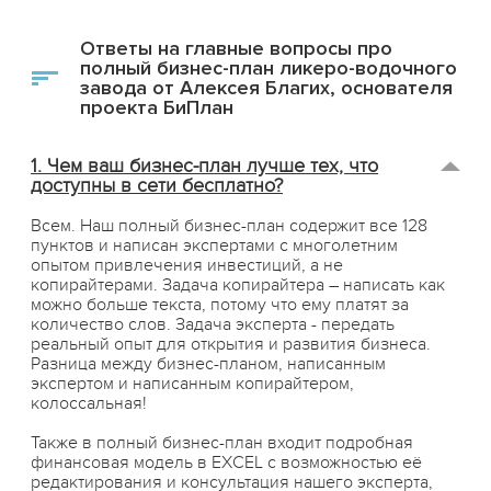
Ответы на главные вопросы про
полный бизнес-план ликеро-водочного
завода от Алексея Благих, основателя
проекта БиПлан
1. Чем ваш бизнес-план лучше тех, что
доступны в сети бесплатно?
Всем. Наш полный бизнес-план содержит все 128
пунктов и написан экспертами с многолетним
опытом привлечения инвестиций, а не
копирайтерами. Задача копирайтера – написать как
можно больше текста, потому что ему платят за
количество слов. Задача эксперта - передать
реальный опыт для открытия и развития бизнеса.
Разница между бизнес-планом, написанным
экспертом и написанным копирайтером,
колоссальная!
Также в полный бизнес-план входит подробная
финансовая модель в EXCEL с возможностью её
редактирования и консультация нашего эксперта,