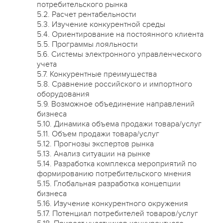
потребительского рынка
5.2. Расчет рентабельности
5.3. Изучение конкурентной среды
5.4. Ориентирование на постоянного клиента
5.5. Программы лояльности
5.6. Системы электронного управленческого
учета
5.7. Конкурентные преимущества
5.8. Сравнение российского и импортного
оборудования
5.9. Возможное объединение направлений
бизнеса
5.10. Динамика объема продажи товара/услуг
5.11. Объем продажи товара/услуг
5.12. Прогнозы экспертов рынка
5.13. Анализ ситуации на рынке
5.14. Разработка комплекса мероприятий по
формированию потребительского мнения
5.15. Глобальная разработка концепции
бизнеса
5.16. Изучение конкурентного окружения
5.17. Потенциал потребителей товаров/услуг