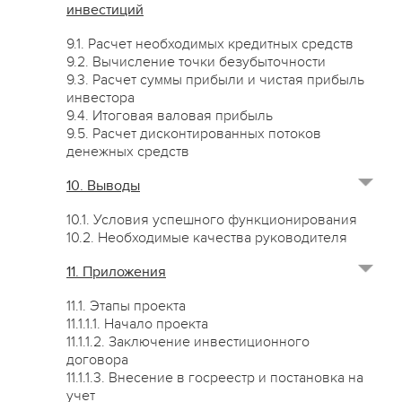
инвестиций
9.1. Расчет необходимых кредитных средств
9.2. Вычисление точки безубыточности
9.3. Расчет суммы прибыли и чистая прибыль
инвестора
9.4. Итоговая валовая прибыль
9.5. Расчет дисконтированных потоков
денежных средств
10. Выводы
10.1. Условия успешного функционирования
10.2. Необходимые качества руководителя
11. Приложения
11.1. Этапы проекта
11.1.1.1. Начало проекта
11.1.1.2. Заключение инвестиционного
договора
11.1.1.3. Внесение в госреестр и постановка на
учет