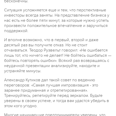
бесконечны.
Ситуация усложняется еще и тем, что перспективные
инвесторы всегда заняты. На представление бизнеса у
нас есть не более пяти минут, за которые нужно успеть
произвести положительное впечатление и заручиться
поддержкой.
И вполне возможно, что в первый, второй и даже
десятый раз вы получите отказ. Но не стоит
отчаиваться. Теодор Рузвельт говорил: «Не ошибается
лишь тот, кто ничего не делает! Не бойтесь ошибаться —
бойтесь повторять ошибки». Всякий раз возвращаясь с
неудачной презентации анализируйте, находите и
устраняйте минусы.
Александр Кутиков дал такой совет по ведению
переговоров: «Самая лучшая импровизация - это
заранее придуманная и отрепетированная».
Тренируйтесь, репетируйте перед зеркалом. Будьте
уверены в своем успехе, и тогда вам удастся убедить в
этом кого угодно.
Многие начинающие предприниматели уверены, что