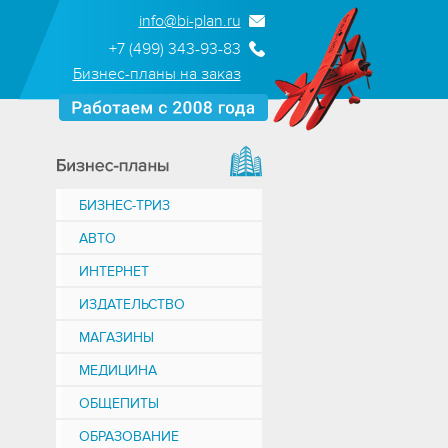
info@bi-plan.ru
+7 (499) 343-93-83
Бизнес-планы на заказ
БИЗНЕС-ТРИЗ
АВТО
ИНТЕРНЕТ
ИЗДАТЕЛЬСТВО
МАГАЗИНЫ
МЕДИЦИНА
ОБЩЕПИТЫ
ОБРАЗОВАНИЕ