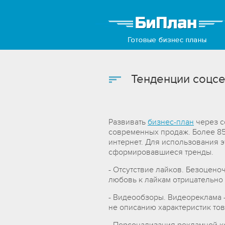
Тенденции соцсе
Развивать
бизнес-план
через с
современных продаж. Более 8
интернет. Для использования э
сформировавшиеся тренды.
- Отсутствие лайков. Безоцен
любовь к лайкам отрицательно 
- Видеообзоры. Видеореклама –
не описанию характеристик тов