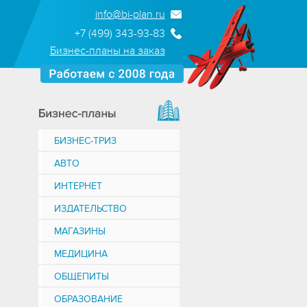
info@bi-plan.ru
+7 (499) 343-93-83
Бизнес-планы на заказ
БИЗНЕС-ТРИЗ
АВТО
ИНТЕРНЕТ
ИЗДАТЕЛЬСТВО
МАГАЗИНЫ
МЕДИЦИНА
ОБЩЕПИТЫ
ОБРАЗОВАНИЕ