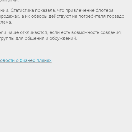
омпании.
нии. Статистика показала, что привлечение блогера
родажах, а их обзоры действуют на потребителя гораздо
лама.
ели чаще откликаются, если есть возможность создания
 группы для общения и обсуждений.
овости о бизнес-планах